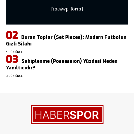
[mc4wp_form]
Duran Toplar (Set Pieces): Modern Futbolun
Gizli Silahı
1 GÜN ÖNCE
Sahiplenme (Possession) Yüzdesi Neden
Yanıltıcıdır?
3 GÜN ÖNCE