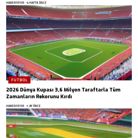
HABERSPOR
4 HAFTA ÖNCE
FUTBOL
2026 Dünya Kupası 3,6 Milyon Taraftarla Tüm
Zamanların Rekorunu Kırdı
HABERSPOR
1 AY ÖNCE