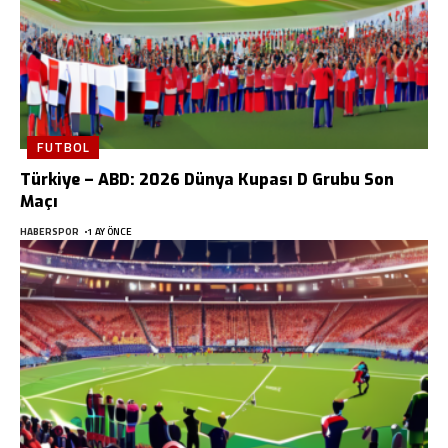
FUTBOL
Türkiye – ABD: 2026 Dünya Kupası D Grubu Son
Maçı
HABERSPOR
1 AY ÖNCE