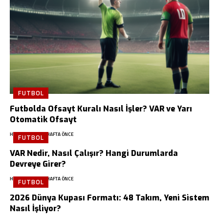
FUTBOL
Futbolda Ofsayt Kuralı Nasıl İşler? VAR ve Yarı
Otomatik Ofsayt
HABERSPOR
4 HAFTA ÖNCE
FUTBOL
VAR Nedir, Nasıl Çalışır? Hangi Durumlarda
Devreye Girer?
HABERSPOR
4 HAFTA ÖNCE
FUTBOL
2026 Dünya Kupası Formatı: 48 Takım, Yeni Sistem
Nasıl İşliyor?