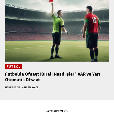
FUTBOL
Futbolda Ofsayt Kuralı Nasıl İşler? VAR ve Yarı
Otomatik Ofsayt
HABERSPOR
4 HAFTA ÖNCE
- ADVERTISEMENT -