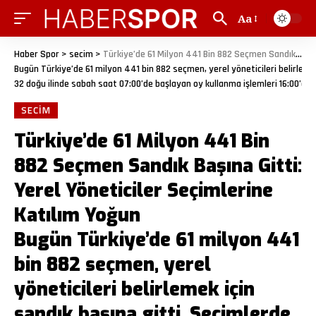
Aa
Haber Spor
>
secim
>
Türkiye’de 61 Milyon 441 Bin 882 Seçmen Sandık Başına Gitti: Yerel Yöneticiler Seçimlerine Katılım Yoğun
Bugün Türkiye’de 61 milyon 441 bin 882 seçmen, yerel yöneticileri belirlemek i
32 doğu ilinde sabah saat 07:00’de başlayan oy kullanma işlemleri 16:00’da so
SECIM
Türkiye’de 61 Milyon 441 Bin
882 Seçmen Sandık Başına Gitti:
Yerel Yöneticiler Seçimlerine
Katılım Yoğun
Bugün Türkiye’de 61 milyon 441
bin 882 seçmen, yerel
yöneticileri belirlemek için
sandık başına gitti. Seçimlerde