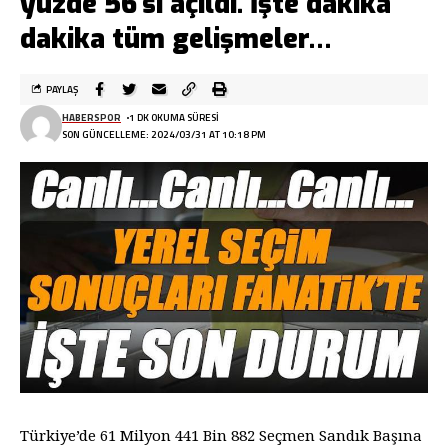
yüzde 56’sı açıldı. İşte dakika
dakika tüm gelişmeler…
PAYLAŞ
HABERSPOR
1 DK OKUMA SÜRESI
SON GÜNCELLEME: 2024/03/31 AT 10:18 PM
Türkiye’de 61 Milyon 441 Bin 882 Seçmen Sandık Başına