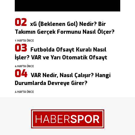
xG (Beklenen Gol) Nedir? Bir
Takımın Gerçek Formunu Nasıl Ölçer?
1 HAFTA ÖNCE
Futbolda Ofsayt Kuralı Nasıl
İşler? VAR ve Yarı Otomatik Ofsayt
4 HAFTA ÖNCE
VAR Nedir, Nasıl Çalışır? Hangi
Durumlarda Devreye Girer?
4 HAFTA ÖNCE