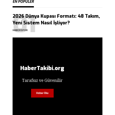
EN POPÜLER
2026 Dünya Kupası Formatı: 48 Takım,
Yeni Sistem Nasıl İşliyor?
HABERSPOR
HaberTakibi.org
Tarafsız ve Güvenilir
Haber Oku