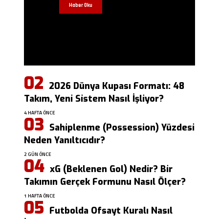
Haber Oku
2026 Dünya Kupası Formatı: 48
Takım, Yeni Sistem Nasıl İşliyor?
4 HAFTA ÖNCE
Sahiplenme (Possession) Yüzdesi
Neden Yanıltıcıdır?
2 GÜN ÖNCE
xG (Beklenen Gol) Nedir? Bir
Takımın Gerçek Formunu Nasıl Ölçer?
1 HAFTA ÖNCE
Futbolda Ofsayt Kuralı Nasıl