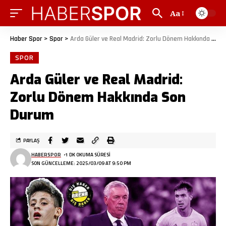
Aa
Haber Spor
>
Spor
>
Arda Güler ve Real Madrid: Zorlu Dönem Hakkında Son Durum
SPOR
Arda Güler ve Real Madrid:
Zorlu Dönem Hakkında Son
Durum
PAYLAŞ
HABERSPOR
1 DK OKUMA SÜRESI
SON GÜNCELLEME: 2025/03/09 AT 9:50 PM