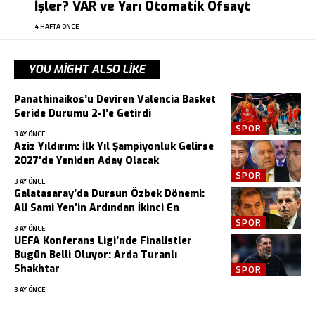
İşler? VAR ve Yarı Otomatik Ofsayt
4 HAFTA ÖNCE
YOU MIGHT ALSO LIKE
Panathinaikos’u Deviren Valencia Basket
Seride Durumu 2-1’e Getirdi
SPOR
3 AY ÖNCE
Aziz Yıldırım: İlk Yıl Şampiyonluk Gelirse
2027’de Yeniden Aday Olacak
SPOR
3 AY ÖNCE
Galatasaray’da Dursun Özbek Dönemi:
Ali Sami Yen’in Ardından İkinci En
SPOR
3 AY ÖNCE
UEFA Konferans Ligi’nde Finalistler
Bugün Belli Oluyor: Arda Turanlı
Shakhtar
SPOR
3 AY ÖNCE