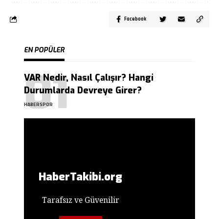
Facebook
EN POPÜLER
VAR Nedir, Nasıl Çalışır? Hangi
Durumlarda Devreye Girer?
HABERSPOR
HaberTakibi.org
Tarafsız ve Güvenilir