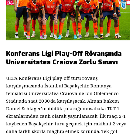
Konferans Ligi Play-Off Rövanşında
Universitatea Craiova Zorlu Sınavı
UEFA Konferans Ligi play-off turu rövanş
karşılaşmasında İstanbul Başakşehir, Romanya
temsilcisi Universitatea Craiova ile Ion Oblemenco
Stadı’nda saat 20.30’da karşılaşacak. Alman hakem
Daniel Schlager’in düdük çalacağı müsabaka TRT 1
ekranlarından canlı olarak yayınlanacak. İlk maçı 2-1
kaybeden Başakşehir, turu geçmek için rakibini 2 veya
daha farklı skorla mağlup etmek zorunda. Tek gol