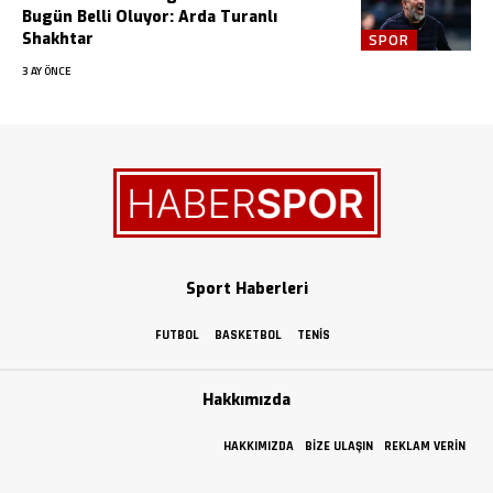
Bugün Belli Oluyor: Arda Turanlı
Shakhtar
SPOR
3 AY ÖNCE
Sport Haberleri
FUTBOL
BASKETBOL
TENIS
Hakkımızda
HAKKIMIZDA
BIZE ULAŞIN
REKLAM VERIN