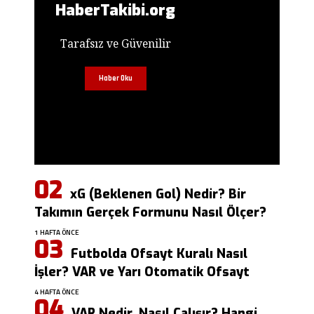
HaberTakibi.org
Tarafsız ve Güvenilir
Haber Oku
xG (Beklenen Gol) Nedir? Bir
Takımın Gerçek Formunu Nasıl Ölçer?
1 HAFTA ÖNCE
Futbolda Ofsayt Kuralı Nasıl
İşler? VAR ve Yarı Otomatik Ofsayt
4 HAFTA ÖNCE
VAR Nedir, Nasıl Çalışır? Hangi