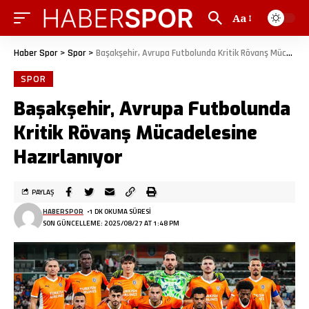
Aa
Haber Spor
>
Spor
>
Başakşehir, Avrupa Futbolunda Kritik Rövanş Mücadelesine Hazırlanıyor
SPOR
Başakşehir, Avrupa Futbolunda
Kritik Rövanş Mücadelesine
Hazırlanıyor
PAYLAŞ
HABERSPOR
1 DK OKUMA SÜRESI
SON GÜNCELLEME: 2025/08/27 AT 1:48 PM