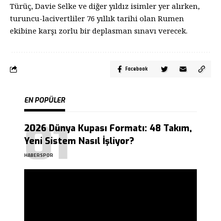
Türüç, Davie Selke ve diğer yıldız isimler yer alırken,
turuncu-lacivertliler 76 yıllık tarihi olan Rumen
ekibine karşı zorlu bir deplasman sınavı verecek.
Facebook
EN POPÜLER
2026 Dünya Kupası Formatı: 48 Takım,
Yeni Sistem Nasıl İşliyor?
HABERSPOR