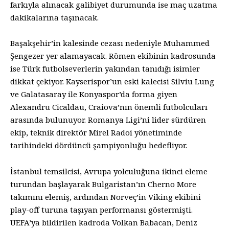
farkıyla alınacak galibiyet durumunda ise maç uzatma
dakikalarına taşınacak.
Başakşehir’in kalesinde cezası nedeniyle Muhammed
Şengezer yer alamayacak. Römen ekibinin kadrosunda
ise Türk futbolseverlerin yakından tanıdığı isimler
dikkat çekiyor. Kayserispor’un eski kalecisi Silviu Lung
ve Galatasaray ile Konyaspor’da forma giyen
Alexandru Cicaldau, Craiova’nın önemli futbolcuları
arasında bulunuyor. Romanya Ligi’ni lider sürdüren
ekip, teknik direktör Mirel Radoi yönetiminde
tarihindeki dördüncü şampiyonluğu hedefliyor.
İstanbul temsilcisi, Avrupa yolculuğuna ikinci eleme
turundan başlayarak Bulgaristan’ın Cherno More
takımını elemiş, ardından Norveç’in Viking ekibini
play-off turuna taşıyan performansı göstermişti.
UEFA’ya bildirilen kadroda Volkan Babacan, Deniz