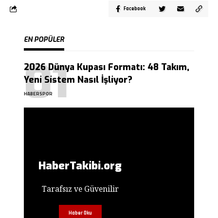
Facebook
EN POPÜLER
2026 Dünya Kupası Formatı: 48 Takım,
Yeni Sistem Nasıl İşliyor?
HABERSPOR
HaberTakibi.org
Tarafsız ve Güvenilir
Haber Oku