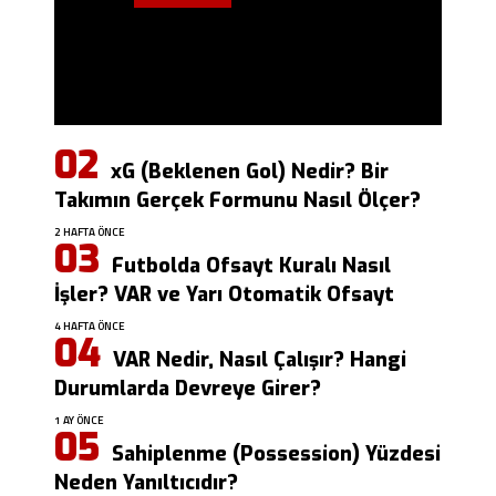
xG (Beklenen Gol) Nedir? Bir
Takımın Gerçek Formunu Nasıl Ölçer?
2 HAFTA ÖNCE
Futbolda Ofsayt Kuralı Nasıl
İşler? VAR ve Yarı Otomatik Ofsayt
4 HAFTA ÖNCE
VAR Nedir, Nasıl Çalışır? Hangi
Durumlarda Devreye Girer?
1 AY ÖNCE
Sahiplenme (Possession) Yüzdesi
Neden Yanıltıcıdır?