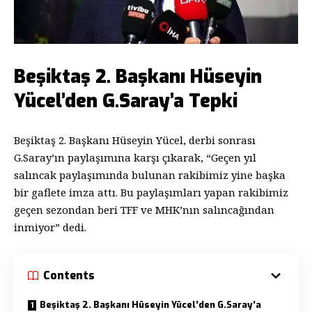
Beşiktaş 2. Başkanı Hüseyin
Yücel’den G.Saray’a Tepki
Beşiktaş 2. Başkanı Hüseyin Yücel, derbi sonrası
G.Saray’ın paylaşımına karşı çıkarak, “Geçen yıl
salıncak paylaşımında bulunan rakibimiz yine başka
bir gaflete imza attı. Bu paylaşımları yapan rakibimiz
geçen sezondan beri TFF ve MHK’nın salıncağından
inmiyor” dedi.
Contents
Beşiktaş 2. Başkanı Hüseyin Yücel’den G.Saray’a