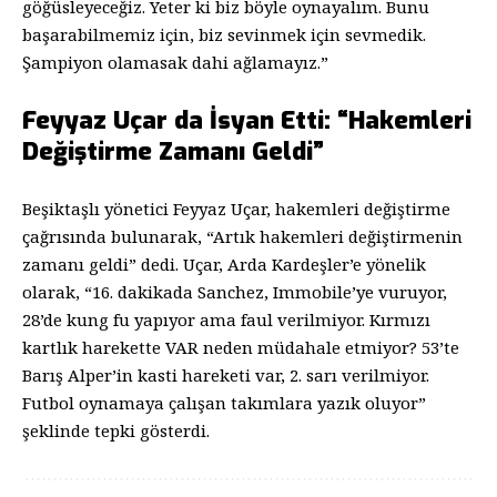
göğüsleyeceğiz. Yeter ki biz böyle oynayalım. Bunu
başarabilmemiz için, biz sevinmek için sevmedik.
Şampiyon olamasak dahi ağlamayız.”
Feyyaz Uçar da İsyan Etti: “Hakemleri
Değiştirme Zamanı Geldi”
Beşiktaşlı yönetici Feyyaz Uçar, hakemleri değiştirme
çağrısında bulunarak, “Artık hakemleri değiştirmenin
zamanı geldi” dedi. Uçar, Arda Kardeşler’e yönelik
olarak, “16. dakikada Sanchez, Immobile’ye vuruyor,
28’de kung fu yapıyor ama faul verilmiyor. Kırmızı
kartlık harekette VAR neden müdahale etmiyor? 53’te
Barış Alper’in kasti hareketi var, 2. sarı verilmiyor.
Futbol oynamaya çalışan takımlara yazık oluyor”
şeklinde tepki gösterdi.