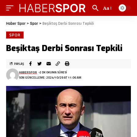
Aa
Haber Spor
>
Spor
>
Beşiktaş Derbi Sonrası Tepkili
SPOR
Beşiktaş Derbi Sonrası Tepkili
PAYLAŞ
HABERSPOR
2 DK OKUMA SÜRESI
SON GÜNCELLEME: 2024/10/29 AT 11:06 AM