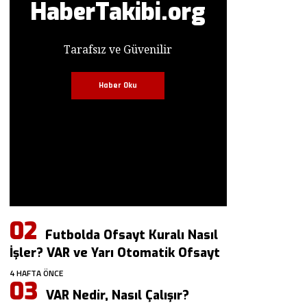
HaberTakibi.org
Tarafsız ve Güvenilir
Haber Oku
Futbolda Ofsayt Kuralı Nasıl
İşler? VAR ve Yarı Otomatik Ofsayt
4 HAFTA ÖNCE
VAR Nedir, Nasıl Çalışır?