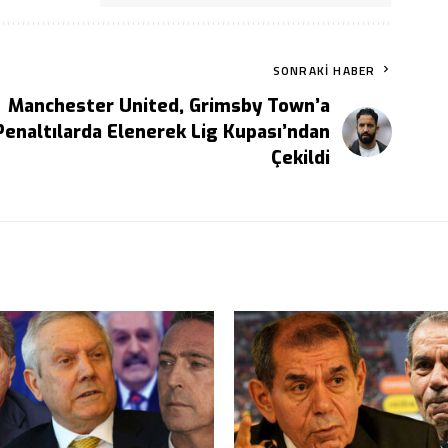
SONRAKI HABER
Manchester United, Grimsby Town’a
Penaltılarda Elenerek Lig Kupası’ndan
Çekildi