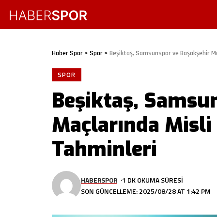
Haber Spor
>
Spor
>
Beşiktaş, Samsunspor ve Başakşehir Maç
SPOR
Beşiktaş, Samsun
Maçlarında Misli
Tahminleri
HABERSPOR
1 DK OKUMA SÜRESI
SON GÜNCELLEME: 2025/08/28 AT 1:42 PM