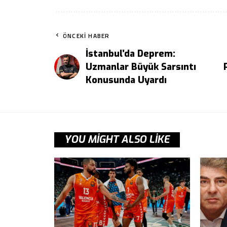
ÖNCEKI HABER
İstanbul’da Deprem:
Uzmanlar Büyük Sarsıntı
Konusunda Uyardı
YOU MIGHT ALSO LIKE