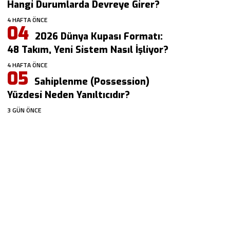
Hangi Durumlarda Devreye Girer?
4 HAFTA ÖNCE
2026 Dünya Kupası Formatı:
48 Takım, Yeni Sistem Nasıl İşliyor?
4 HAFTA ÖNCE
Sahiplenme (Possession)
Yüzdesi Neden Yanıltıcıdır?
3 GÜN ÖNCE