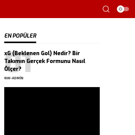
EN POPÜLER
xG (Beklenen Gol) Nedir? Bir
Takımın Gerçek Formunu Nasıl
Ölçer?
NW-ADMIN