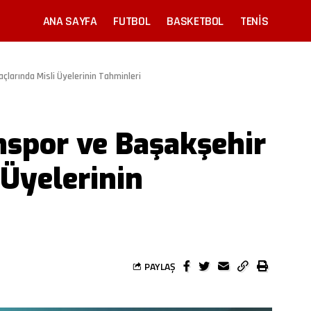
ANA SAYFA
FUTBOL
BASKETBOL
TENIS
larında Misli Üyelerinin Tahminleri
spor ve Başakşehir
 Üyelerinin
PAYLAŞ