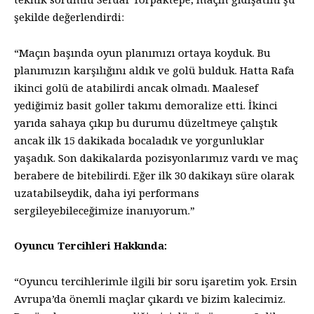
şekilde değerlendirdi:
“Maçın başında oyun planımızı ortaya koyduk. Bu
planımızın karşılığını aldık ve golü bulduk. Hatta Rafa
ikinci golü de atabilirdi ancak olmadı. Maalesef
yediğimiz basit goller takımı demoralize etti. İkinci
yarıda sahaya çıkıp bu durumu düzeltmeye çalıştık
ancak ilk 15 dakikada bocaladık ve yorgunluklar
yaşadık. Son dakikalarda pozisyonlarımız vardı ve maç
berabere de bitebilirdi. Eğer ilk 30 dakikayı süre olarak
uzatabilseydik, daha iyi performans
sergileyebileceğimize inanıyorum.”
Oyuncu Tercihleri Hakkında:
“Oyuncu tercihlerimle ilgili bir soru işaretim yok. Ersin
Avrupa’da önemli maçlar çıkardı ve bizim kalecimiz.