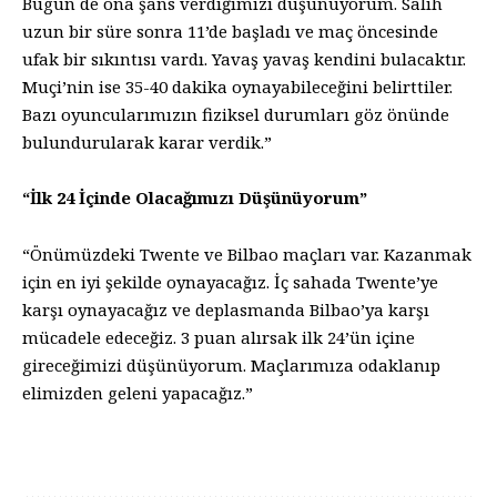
Bugün de ona şans verdiğimizi düşünüyorum. Salih
uzun bir süre sonra 11’de başladı ve maç öncesinde
ufak bir sıkıntısı vardı. Yavaş yavaş kendini bulacaktır.
Muçi’nin ise 35-40 dakika oynayabileceğini belirttiler.
Bazı oyuncularımızın fiziksel durumları göz önünde
bulundurularak karar verdik.”
“İlk 24 İçinde Olacağımızı Düşünüyorum”
“Önümüzdeki Twente ve Bilbao maçları var. Kazanmak
için en iyi şekilde oynayacağız. İç sahada Twente’ye
karşı oynayacağız ve deplasmanda Bilbao’ya karşı
mücadele edeceğiz. 3 puan alırsak ilk 24’ün içine
gireceğimizi düşünüyorum. Maçlarımıza odaklanıp
elimizden geleni yapacağız.”