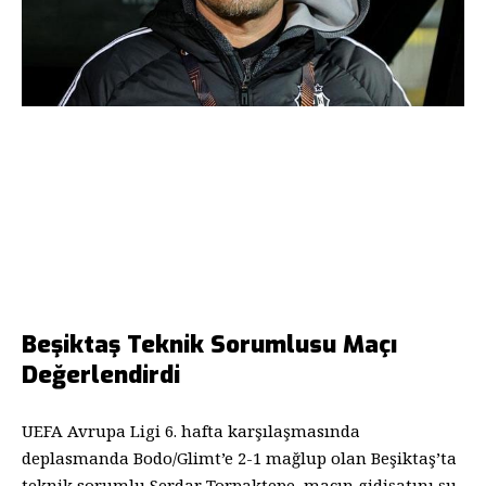
Beşiktaş Teknik Sorumlusu Maçı
Değerlendirdi
UEFA Avrupa Ligi 6. hafta karşılaşmasında
deplasmanda Bodo/Glimt’e 2-1 mağlup olan Beşiktaş’ta
teknik sorumlu Serdar Torpaktepe, maçın gidişatını şu