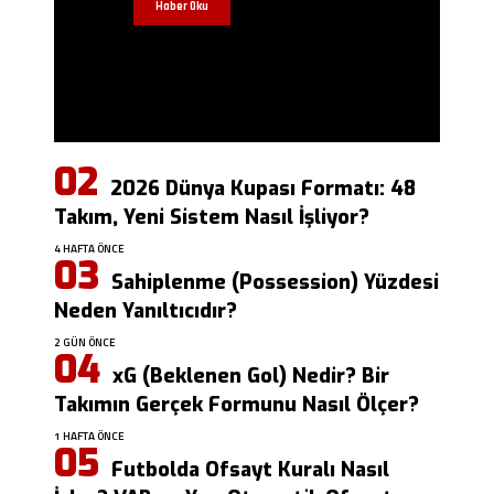
Haber Oku
2026 Dünya Kupası Formatı: 48
Takım, Yeni Sistem Nasıl İşliyor?
4 HAFTA ÖNCE
Sahiplenme (Possession) Yüzdesi
Neden Yanıltıcıdır?
2 GÜN ÖNCE
xG (Beklenen Gol) Nedir? Bir
Takımın Gerçek Formunu Nasıl Ölçer?
1 HAFTA ÖNCE
Futbolda Ofsayt Kuralı Nasıl