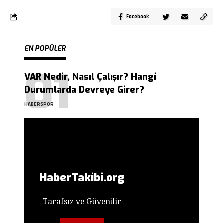
Facebook
EN POPÜLER
VAR Nedir, Nasıl Çalışır? Hangi
Durumlarda Devreye Girer?
HABERSPOR
HaberTakibi.org
Tarafsız ve Güvenilir