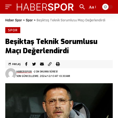
Aa
Haber Spor
>
Spor
>
Beşiktaş Teknik Sorumlusu Maçı Değerlendirdi
SPOR
Beşiktaş Teknik Sorumlusu
Maçı Değerlendirdi
PAYLAŞ
HABERSPOR
2 DK OKUMA SÜRESI
SON GÜNCELLEME: 2024/12/13 AT 10:30 AM