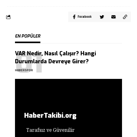
Facebook
EN POPÜLER
VAR Nedir, Nasıl Çalışır? Hangi
Durumlarda Devreye Girer?
HABERSPOR
HaberTakibi.org
Tarafsız ve Güvenilir