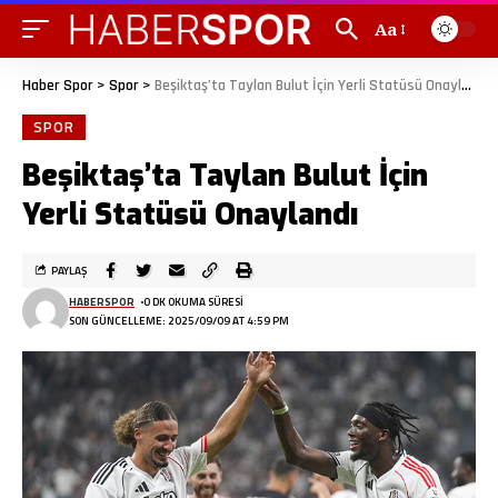
Aa
Haber Spor
>
Spor
>
Beşiktaş’ta Taylan Bulut İçin Yerli Statüsü Onaylandı
SPOR
Beşiktaş’ta Taylan Bulut İçin
Yerli Statüsü Onaylandı
PAYLAŞ
HABERSPOR
0 DK OKUMA SÜRESI
SON GÜNCELLEME: 2025/09/09 AT 4:59 PM