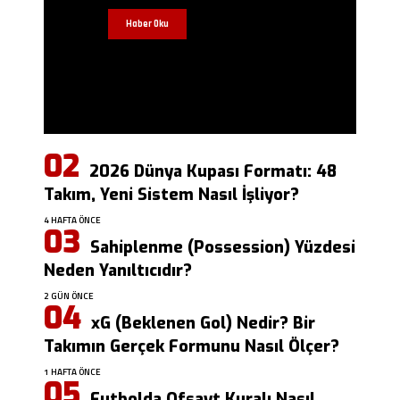
Haber Oku
2026 Dünya Kupası Formatı: 48
Takım, Yeni Sistem Nasıl İşliyor?
4 HAFTA ÖNCE
Sahiplenme (Possession) Yüzdesi
Neden Yanıltıcıdır?
2 GÜN ÖNCE
xG (Beklenen Gol) Nedir? Bir
Takımın Gerçek Formunu Nasıl Ölçer?
1 HAFTA ÖNCE
Futbolda Ofsayt Kuralı Nasıl