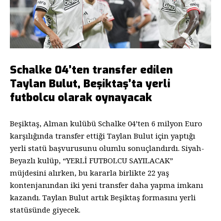
Schalke 04’ten transfer edilen
Taylan Bulut, Beşiktaş’ta yerli
futbolcu olarak oynayacak
Beşiktaş, Alman kulübü Schalke 04’ten 6 milyon Euro
karşılığında transfer ettiği Taylan Bulut için yaptığı
yerli statü başvurusunu olumlu sonuçlandırdı. Siyah-
Beyazlı kulüp, “YERLİ FUTBOLCU SAYILACAK”
müjdesini alırken, bu kararla birlikte 22 yaş
kontenjanından iki yeni transfer daha yapma imkanı
kazandı. Taylan Bulut artık Beşiktaş formasını yerli
statüsünde giyecek.