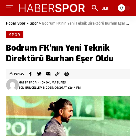
Aa
Haber Spor
>
Spor
>
Bodrum FK’nın Yeni Teknik Direktörü Burhan Eşer Oldu
SPOR
Bodrum FK’nın Yeni Teknik
Direktörü Burhan Eşer Oldu
PAYLAŞ
HABERSPOR
1 DK OKUMA SÜRESI
SON GÜNCELLEME: 2025/06/26 AT 12:14 PM