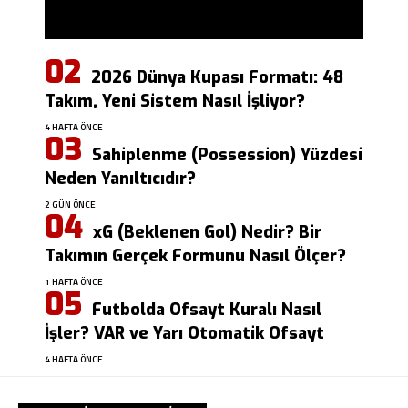
2026 Dünya Kupası Formatı: 48
Takım, Yeni Sistem Nasıl İşliyor?
4 HAFTA ÖNCE
Sahiplenme (Possession) Yüzdesi
Neden Yanıltıcıdır?
2 GÜN ÖNCE
xG (Beklenen Gol) Nedir? Bir
Takımın Gerçek Formunu Nasıl Ölçer?
1 HAFTA ÖNCE
Futbolda Ofsayt Kuralı Nasıl
İşler? VAR ve Yarı Otomatik Ofsayt
4 HAFTA ÖNCE