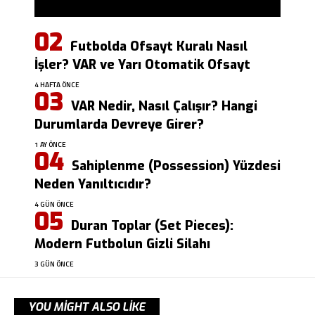
Futbolda Ofsayt Kuralı Nasıl
İşler? VAR ve Yarı Otomatik Ofsayt
4 HAFTA ÖNCE
VAR Nedir, Nasıl Çalışır? Hangi
Durumlarda Devreye Girer?
1 AY ÖNCE
Sahiplenme (Possession) Yüzdesi
Neden Yanıltıcıdır?
4 GÜN ÖNCE
Duran Toplar (Set Pieces):
Modern Futbolun Gizli Silahı
3 GÜN ÖNCE
YOU MIGHT ALSO LIKE