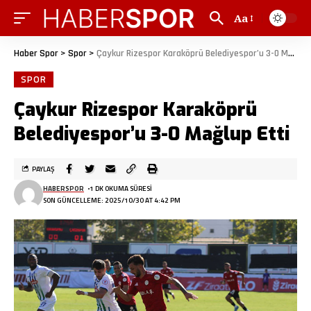
Aa
Haber Spor
>
Spor
>
Çaykur Rizespor Karaköprü Belediyespor’u 3-0 Mağlup Etti
SPOR
Çaykur Rizespor Karaköprü
Belediyespor’u 3-0 Mağlup Etti
PAYLAŞ
HABERSPOR
1 DK OKUMA SÜRESI
SON GÜNCELLEME: 2025/10/30 AT 4:42 PM