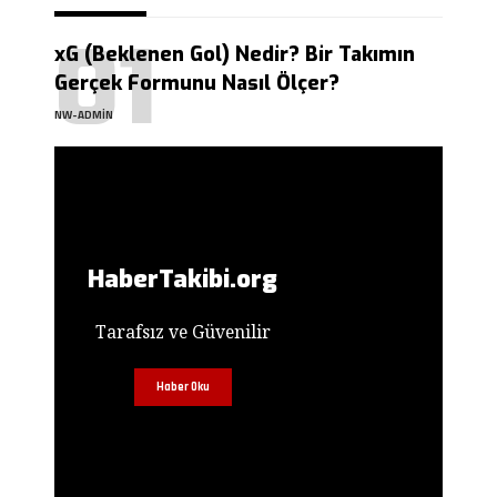
xG (Beklenen Gol) Nedir? Bir Takımın
Gerçek Formunu Nasıl Ölçer?
NW-ADMIN
HaberTakibi.org
Tarafsız ve Güvenilir
Haber Oku