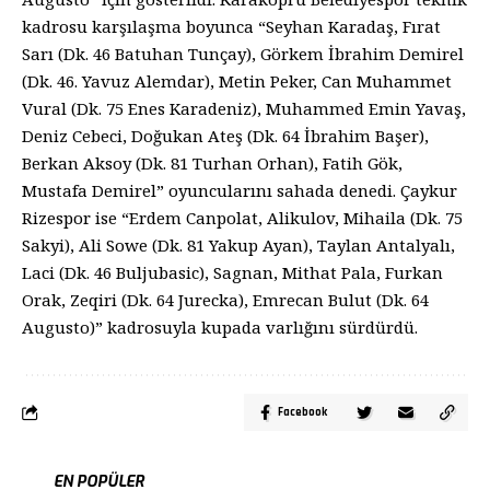
kadrosu karşılaşma boyunca “Seyhan Karadaş, Fırat
Sarı (Dk. 46 Batuhan Tunçay), Görkem İbrahim Demirel
(Dk. 46. Yavuz Alemdar), Metin Peker, Can Muhammet
Vural (Dk. 75 Enes Karadeniz), Muhammed Emin Yavaş,
Deniz Cebeci, Doğukan Ateş (Dk. 64 İbrahim Başer),
Berkan Aksoy (Dk. 81 Turhan Orhan), Fatih Gök,
Mustafa Demirel” oyuncularını sahada denedi. Çaykur
Rizespor ise “Erdem Canpolat, Alikulov, Mihaila (Dk. 75
Sakyi), Ali Sowe (Dk. 81 Yakup Ayan), Taylan Antalyalı,
Laci (Dk. 46 Buljubasic), Sagnan, Mithat Pala, Furkan
Orak, Zeqiri (Dk. 64 Jurecka), Emrecan Bulut (Dk. 64
Augusto)” kadrosuyla kupada varlığını sürdürdü.
Facebook
EN POPÜLER