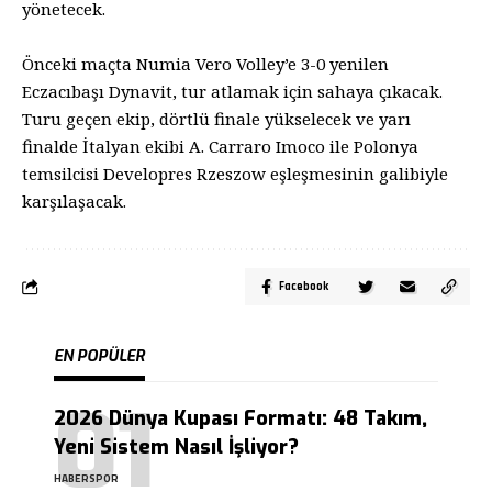
yönetecek.
Önceki maçta Numia Vero Volley’e 3-0 yenilen
Eczacıbaşı Dynavit, tur atlamak için sahaya çıkacak.
Turu geçen ekip, dörtlü finale yükselecek ve yarı
finalde İtalyan ekibi A. Carraro Imoco ile Polonya
temsilcisi Developres Rzeszow eşleşmesinin galibiyle
karşılaşacak.
Facebook
EN POPÜLER
2026 Dünya Kupası Formatı: 48 Takım,
Yeni Sistem Nasıl İşliyor?
HABERSPOR