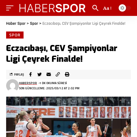
Aa
Haber Spor
>
Spor
>
Eczacıbaşı, CEV Şampiyonlar Ligi Çeyrek Finalde!
SPOR
Eczacıbaşı, CEV Şampiyonlar
Ligi Çeyrek Finalde!
PAYLAŞ
HABERSPOR
1 DK OKUMA SÜRESI
SON GÜNCELLEME: 2025/03/12 AT 2:02 PM