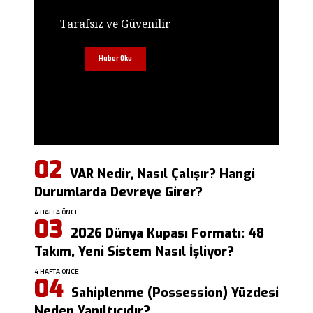
Tarafsız ve Güvenilir
Haber Oku
VAR Nedir, Nasıl Çalışır? Hangi
Durumlarda Devreye Girer?
4 HAFTA ÖNCE
2026 Dünya Kupası Formatı: 48
Takım, Yeni Sistem Nasıl İşliyor?
4 HAFTA ÖNCE
Sahiplenme (Possession) Yüzdesi
Neden Yanıltıcıdır?