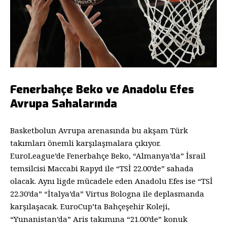
Fenerbahçe Beko ve Anadolu Efes
Avrupa Sahalarında
Basketbolun Avrupa arenasında bu akşam Türk
takımları önemli karşılaşmalara çıkıyor.
EuroLeague’de Fenerbahçe Beko, “Almanya’da” İsrail
temsilcisi Maccabi Rapyd ile “TSİ 22.00’de” sahada
olacak. Aynı ligde mücadele eden Anadolu Efes ise “TSİ
22.30’da” “İtalya’da” Virtus Bologna ile deplasmanda
karşılaşacak. EuroCup’ta Bahçeşehir Koleji,
“Yunanistan’da” Aris takımına “21.00’de” konuk