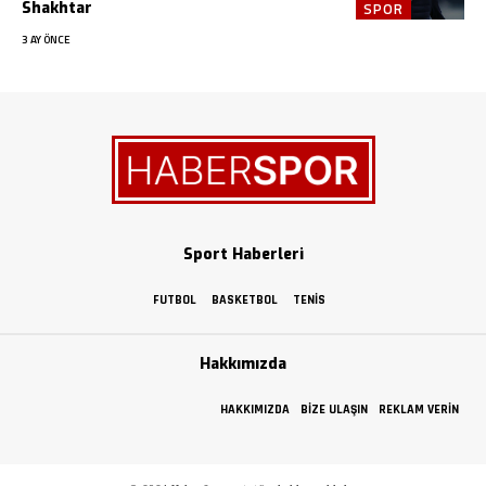
Shakhtar
SPOR
3 AY ÖNCE
Sport Haberleri
FUTBOL
BASKETBOL
TENIS
Hakkımızda
HAKKIMIZDA
BIZE ULAŞIN
REKLAM VERIN