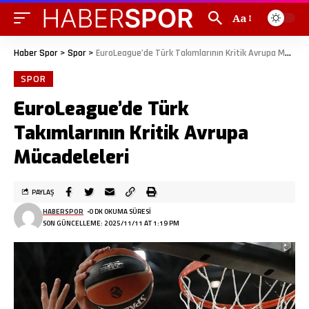
Aa
Haber Spor
>
Spor
>
EuroLeague’de Türk Takımlarının Kritik Avrupa Mücadeleleri
SPOR
EuroLeague’de Türk
Takımlarının Kritik Avrupa
Mücadeleleri
PAYLAŞ
HABERSPOR
0 DK OKUMA SÜRESI
SON GÜNCELLEME: 2025/11/11 AT 1:19 PM