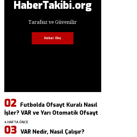
HaberTakibi.org
Tarafsız ve Güvenilir
Haber Oku
Futbolda Ofsayt Kuralı Nasıl
İşler? VAR ve Yarı Otomatik Ofsayt
4 HAFTA ÖNCE
VAR Nedir, Nasıl Çalışır?