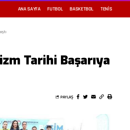
ANA SAYFA
FUTBOL
BASKETBOL
TENIS
aştı
izm Tarihi Başarıya
PAYLAŞ