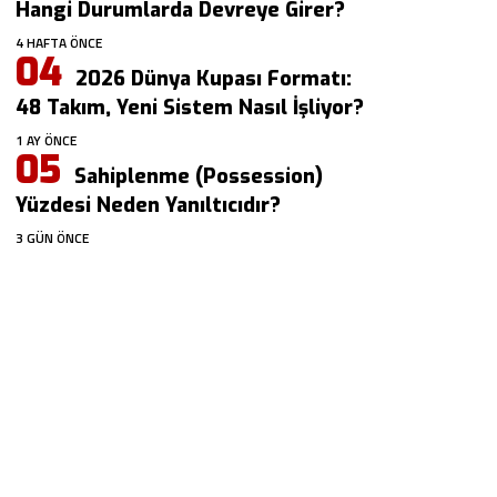
Hangi Durumlarda Devreye Girer?
4 HAFTA ÖNCE
2026 Dünya Kupası Formatı:
48 Takım, Yeni Sistem Nasıl İşliyor?
1 AY ÖNCE
Sahiplenme (Possession)
Yüzdesi Neden Yanıltıcıdır?
3 GÜN ÖNCE