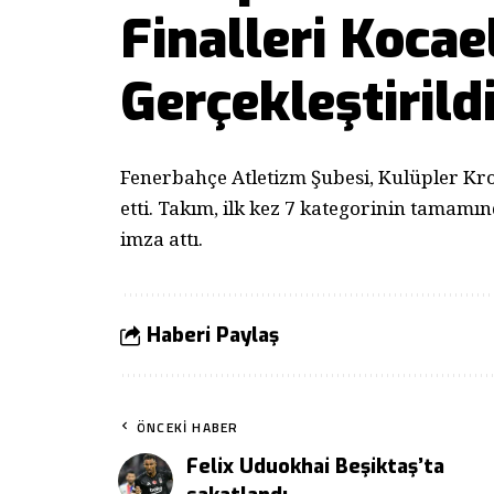
Finalleri Kocae
Gerçekleştirild
Fenerbahçe Atletizm Şubesi, Kulüpler Kros 
etti. Takım, ilk kez 7 kategorinin tamam
imza attı.
Haberi Paylaş
ÖNCEKI HABER
Felix Uduokhai Beşiktaş’ta