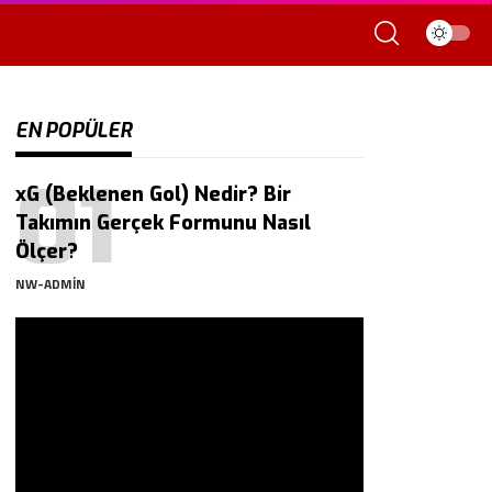
EN POPÜLER
xG (Beklenen Gol) Nedir? Bir
Takımın Gerçek Formunu Nasıl
Ölçer?
NW-ADMIN