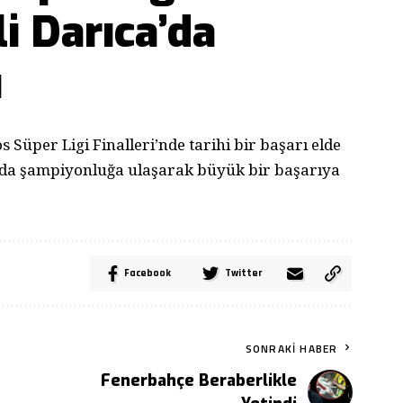
li Darıca’da
i
Süper Ligi Finalleri’nde tarihi bir başarı elde
ında şampiyonluğa ulaşarak büyük bir başarıya
Facebook
Twitter
SONRAKI HABER
Fenerbahçe Beraberlikle