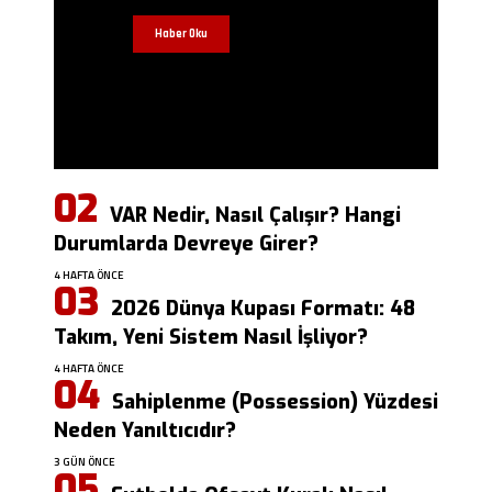
Haber Oku
VAR Nedir, Nasıl Çalışır? Hangi
Durumlarda Devreye Girer?
4 HAFTA ÖNCE
2026 Dünya Kupası Formatı: 48
Takım, Yeni Sistem Nasıl İşliyor?
4 HAFTA ÖNCE
Sahiplenme (Possession) Yüzdesi
Neden Yanıltıcıdır?
3 GÜN ÖNCE