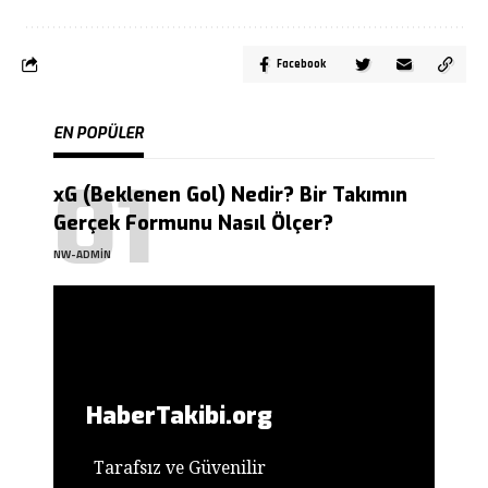
Facebook
EN POPÜLER
xG (Beklenen Gol) Nedir? Bir Takımın
Gerçek Formunu Nasıl Ölçer?
NW-ADMIN
HaberTakibi.org
Tarafsız ve Güvenilir