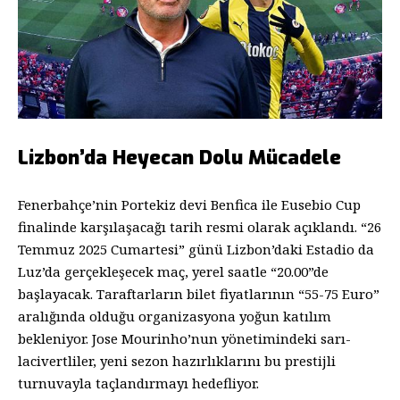
Lizbon’da Heyecan Dolu Mücadele
Fenerbahçe’nin Portekiz devi Benfica ile Eusebio Cup
finalinde karşılaşacağı tarih resmi olarak açıklandı. “26
Temmuz 2025 Cumartesi” günü Lizbon’daki Estadio da
Luz’da gerçekleşecek maç, yerel saatle “20.00”de
başlayacak. Taraftarların bilet fiyatlarının “55-75 Euro”
aralığında olduğu organizasyona yoğun katılım
bekleniyor. Jose Mourinho’nun yönetimindeki sarı-
lacivertliler, yeni sezon hazırlıklarını bu prestijli
turnuvayla taçlandırmayı hedefliyor.