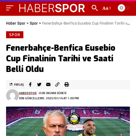
Aa
Haber Spor
>
Spor
>
Fenerbahçe-Benfica Eusebio Cup Finalinin Tarihi ve Saati Belli Oldu
SPOR
Fenerbahçe-Benfica Eusebio
Cup Finalinin Tarihi ve Saati
Belli Oldu
PAYLAŞ
HABERSPOR
0 DK OKUMA SÜRESI
SON GÜNCELLEME: 2025/07/16 AT 1:00 PM