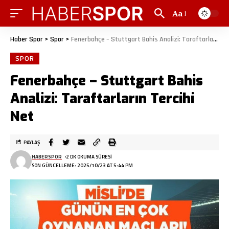
Aa
Haber Spor
>
Spor
>
Fenerbahçe – Stuttgart Bahis Analizi: Taraftarların Tercihi Net
SPOR
Fenerbahçe – Stuttgart Bahis
Analizi: Taraftarların Tercihi
Net
PAYLAŞ
HABERSPOR
2 DK OKUMA SÜRESI
SON GÜNCELLEME: 2025/10/23 AT 5:44 PM