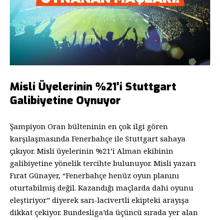
Misli Üyelerinin %21’i Stuttgart
Galibiyetine Oynuyor
Şampiyon Oran bülteninin en çok ilgi gören
karşılaşmasında Fenerbahçe ile Stuttgart sahaya
çıkıyor. Misli üyelerinin %21’i Alman ekibinin
galibiyetine yönelik tercihte bulunuyor. Misli yazarı
Fırat Günayer, “Fenerbahçe henüz oyun planını
oturtabilmiş değil. Kazandığı maçlarda dahi oyunu
eleştiriyor” diyerek sarı-lacivertli ekipteki arayışa
dikkat çekiyor. Bundesliga’da üçüncü sırada yer alan