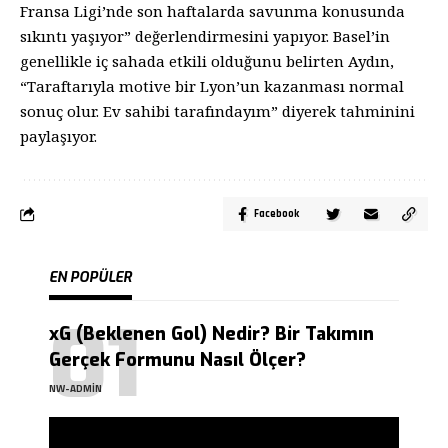
Fransa Ligi’nde son haftalarda savunma konusunda
sıkıntı yaşıyor” değerlendirmesini yapıyor. Basel’in
genellikle iç sahada etkili olduğunu belirten Aydın,
“Taraftarıyla motive bir Lyon’un kazanması normal
sonuç olur. Ev sahibi tarafındayım” diyerek tahminini
paylaşıyor.
Facebook
EN POPÜLER
xG (Beklenen Gol) Nedir? Bir Takımın
Gerçek Formunu Nasıl Ölçer?
NW-ADMIN