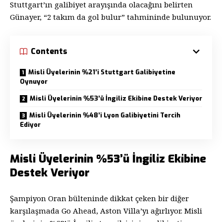
Stuttgart’ın galibiyet arayışında olacağını belirten
Günayer, “2 takım da gol bulur” tahmininde bulunuyor.
Contents
Misli Üyelerinin %21’i Stuttgart Galibiyetine
Oynuyor
Misli Üyelerinin %53’ü İngiliz Ekibine Destek Veriyor
Misli Üyelerinin %48’i Lyon Galibiyetini Tercih
Ediyor
Misli Üyelerinin %53’ü İngiliz Ekibine
Destek Veriyor
Şampiyon Oran bülteninde dikkat çeken bir diğer
karşılaşmada Go Ahead, Aston Villa’yı ağırlıyor. Misli