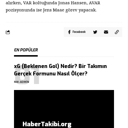
alırken, VAR koltuğunda Jonas Hansen, AVAR
pozisyonunda ise Jens Maae görev yapacak.
Facebook
EN POPÜLER
xG (Beklenen Gol) Nedir? Bir Takımın
Gerçek Formunu Nasıl Ölçer?
NW-ADMIN
HaberTakibi.org