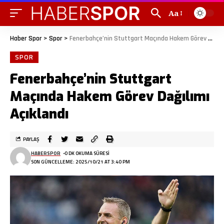
Aa
Haber Spor
>
Spor
>
Fenerbahçe’nin Stuttgart Maçında Hakem Görev Dağılımı Açıklandı
SPOR
Fenerbahçe’nin Stuttgart
Maçında Hakem Görev Dağılımı
Açıklandı
PAYLAŞ
HABERSPOR
0 DK OKUMA SÜRESI
SON GÜNCELLEME: 2025/10/21 AT 3:40 PM