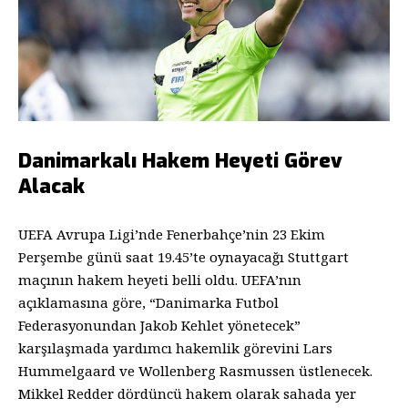
Danimarkalı Hakem Heyeti Görev
Alacak
UEFA Avrupa Ligi’nde Fenerbahçe’nin 23 Ekim
Perşembe günü saat 19.45’te oynayacağı Stuttgart
maçının hakem heyeti belli oldu. UEFA’nın
açıklamasına göre, “Danimarka Futbol
Federasyonundan Jakob Kehlet yönetecek”
karşılaşmada yardımcı hakemlik görevini Lars
Hummelgaard ve Wollenberg Rasmussen üstlenecek.
Mikkel Redder dördüncü hakem olarak sahada yer