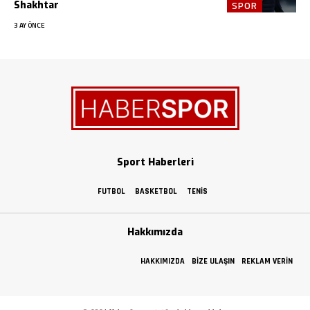
Shakhtar
SPOR
3 AY ÖNCE
Sport Haberleri
FUTBOL
BASKETBOL
TENIS
Hakkımızda
HAKKIMIZDA
BIZE ULAŞIN
REKLAM VERIN