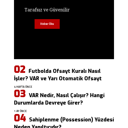
Tarafsız ve Güvenilir
Haber Oku
Futbolda Ofsayt Kuralı Nasıl
İşler? VAR ve Yarı Otomatik Ofsayt
4 HAFTA ÖNCE
VAR Nedir, Nasıl Çalışır? Hangi
Durumlarda Devreye Girer?
1 AY ÖNCE
Sahiplenme (Possession) Yüzdesi
Neden Yanıltıcıdır?