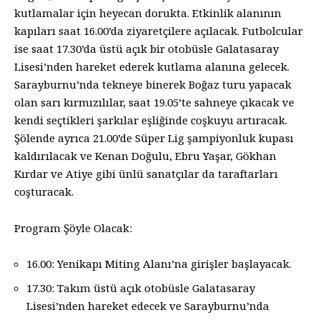
kutlamalar için heyecan dorukta. Etkinlik alanının
kapıları saat 16.00’da ziyaretçilere açılacak. Futbolcular
ise saat 17.30’da üstü açık bir otobüsle Galatasaray
Lisesi’nden hareket ederek kutlama alanına gelecek.
Sarayburnu’nda tekneye binerek Boğaz turu yapacak
olan sarı kırmızılılar, saat 19.05’te sahneye çıkacak ve
kendi seçtikleri şarkılar eşliğinde coşkuyu artıracak.
Şölende ayrıca 21.00’de Süper Lig şampiyonluk kupası
kaldırılacak ve Kenan Doğulu, Ebru Yaşar, Gökhan
Kırdar ve Atiye gibi ünlü sanatçılar da taraftarları
coşturacak.
Program Şöyle Olacak:
16.00: Yenikapı Miting Alanı’na girişler başlayacak.
17.30: Takım üstü açık otobüsle Galatasaray
Lisesi’nden hareket edecek ve Sarayburnu’nda