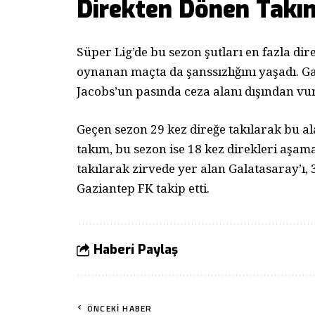
Direkten Dönen Takı
Süper Lig’de bu sezon şutları en fazla di
oynanan maçta da şanssızlığını yaşadı. 
Jacobs’un pasında ceza alanı dışından vu
Geçen sezon 29 kez direğe takılarak bu alan
takım, bu sezon ise 18 kez direkleri aşam
takılarak zirvede yer alan Galatasaray’ı,
Gaziantep FK takip etti.
Haberi Paylaş
ÖNCEKI HABER