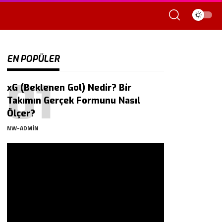
EN POPÜLER
xG (Beklenen Gol) Nedir? Bir
Takımın Gerçek Formunu Nasıl
Ölçer?
NW-ADMIN