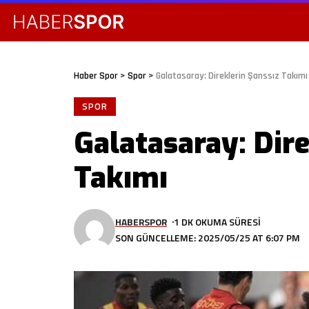
Haber Spor
>
Spor
>
Galatasaray: Direklerin Şanssız Takımı
SPOR
Galatasaray: Dire
Takımı
HABERSPOR
1 DK OKUMA SÜRESI
SON GÜNCELLEME: 2025/05/25 AT 6:07 PM