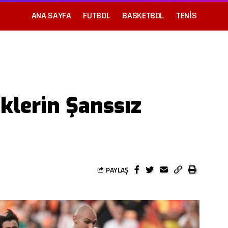
ANA SAYFA
FUTBOL
BASKETBOL
TENIS
klerin Şanssız
PAYLAŞ