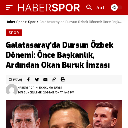
Aa
Haber Spor
>
Spor
>
Galatasaray’da Dursun Özbek Dönemi: Önce Başkanlık, Ardından Okan Buruk İmzası
SPOR
Galatasaray’da Dursun Özbek
Dönemi: Önce Başkanlık,
Ardından Okan Buruk İmzası
PAYLAŞ
HABERSPOR
1 DK OKUMA SÜRESI
SON GÜNCELLEME: 2026/05/07 AT 4:42 PM