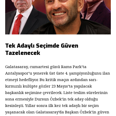
Tek Adaylı Seçimde Güven
Tazelenecek
Galatasaray, cumartesi günü Rams Park’ta
Antalyaspor’u yenerek üst üste 4. şampiyonluğunu ilan
etmeyi hedefliyor. Bu kritik maçın ardından sarı-
kırmızılı kulüpte gözler 23 Mayıs’ta yapılacak
başkanlık seçimine çevrilecek. Liste teslim sürelerinin
sona ermesiyle Dursun Özbek’in tek aday olduğu
kesinleşti. Yıllar sonra ilk kez tek adaylı bir seçim
yaşanacak olan Galatasaray’da Başkan Özbek’in güven