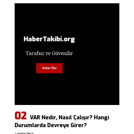
HaberTakibi.org
Tarafsız ve Güvenilir
Haber Oku
VAR Nedir, Nasıl Çalışır? Hangi
Durumlarda Devreye Girer?
4 HAFTA ÖNCE