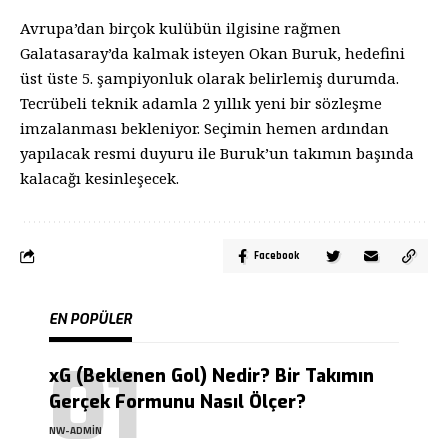
Avrupa’dan birçok kulübün ilgisine rağmen
Galatasaray’da kalmak isteyen Okan Buruk, hedefini
üst üste 5. şampiyonluk olarak belirlemiş durumda.
Tecrübeli teknik adamla 2 yıllık yeni bir sözleşme
imzalanması bekleniyor. Seçimin hemen ardından
yapılacak resmi duyuru ile Buruk’un takımın başında
kalacağı kesinleşecek.
Facebook
EN POPÜLER
xG (Beklenen Gol) Nedir? Bir Takımın
Gerçek Formunu Nasıl Ölçer?
NW-ADMIN