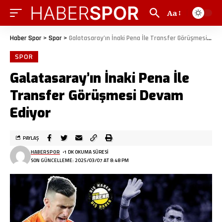
Aa
Haber Spor
>
Spor
>
Galatasaray’ın İnaki Pena İle Transfer Görüşmesi Devam Ediyor
SPOR
Galatasaray’ın İnaki Pena İle
Transfer Görüşmesi Devam
Ediyor
PAYLAŞ
HABERSPOR
1 DK OKUMA SÜRESI
SON GÜNCELLEME: 2025/03/07 AT 8:48 PM