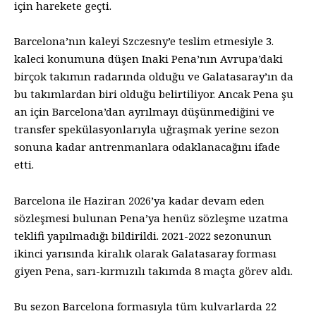
için harekete geçti.
Barcelona’nın kaleyi Szczesny’e teslim etmesiyle 3.
kaleci konumuna düşen Inaki Pena’nın Avrupa’daki
birçok takımın radarında olduğu ve Galatasaray’ın da
bu takımlardan biri olduğu belirtiliyor. Ancak Pena şu
an için Barcelona’dan ayrılmayı düşünmediğini ve
transfer spekülasyonlarıyla uğraşmak yerine sezon
sonuna kadar antrenmanlara odaklanacağını ifade
etti.
Barcelona ile Haziran 2026’ya kadar devam eden
sözleşmesi bulunan Pena’ya henüz sözleşme uzatma
teklifi yapılmadığı bildirildi. 2021-2022 sezonunun
ikinci yarısında kiralık olarak Galatasaray forması
giyen Pena, sarı-kırmızılı takımda 8 maçta görev aldı.
Bu sezon Barcelona formasıyla tüm kulvarlarda 22