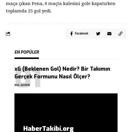
maça çıkan Pena, 6 maçta kalesini gole kapatırken
toplamda 25 gol yedi.
Facebook
EN POPÜLER
xG (Beklenen Gol) Nedir? Bir Takımın
Gerçek Formunu Nasıl Ölçer?
NW-ADMIN
HaberTakibi.org