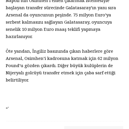
Napoli’nin Osimhen’i elden çıkarmak istemesiyle
başlayan transfer sürecinde Galatasaray’ın yanı sıra
Arsenal da oyuncunun peşinde. 75 milyon Euro’ya
serbest kalmasını sağlayan Galatasaray, oyuncuya
senelik 10 milyon Euro maaş teklifi yapmaya
hazırlanıyor.
Öte yandan, İngiliz basınında çıkan haberlere göre
Arsenal, Osimhen’i kadrosuna katmak için 62 milyon
Pound’u gözden çıkardı. Diğer büyük kulüplerin de
Nijeryalı golcüyü transfer etmek için çaba sarf ettiği
belirtiliyor.
“`