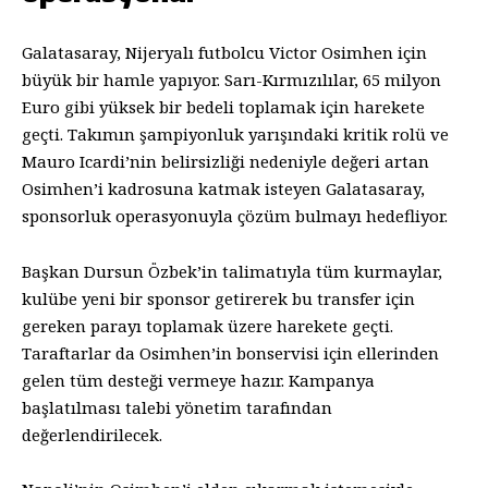
Galatasaray, Nijeryalı futbolcu Victor Osimhen için
büyük bir hamle yapıyor. Sarı-Kırmızılılar, 65 milyon
Euro gibi yüksek bir bedeli toplamak için harekete
geçti. Takımın şampiyonluk yarışındaki kritik rolü ve
Mauro Icardi’nin belirsizliği nedeniyle değeri artan
Osimhen’i kadrosuna katmak isteyen Galatasaray,
sponsorluk operasyonuyla çözüm bulmayı hedefliyor.
Başkan Dursun Özbek’in talimatıyla tüm kurmaylar,
kulübe yeni bir sponsor getirerek bu transfer için
gereken parayı toplamak üzere harekete geçti.
Taraftarlar da Osimhen’in bonservisi için ellerinden
gelen tüm desteği vermeye hazır. Kampanya
başlatılması talebi yönetim tarafından
değerlendirilecek.