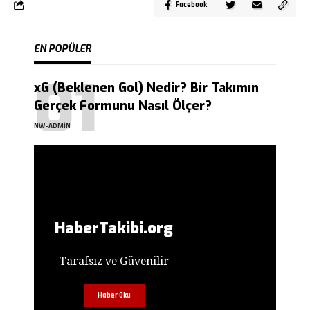
Facebook
EN POPÜLER
xG (Beklenen Gol) Nedir? Bir Takımın
Gerçek Formunu Nasıl Ölçer?
NW-ADMIN
HaberTakibi.org
Tarafsız ve Güvenilir
Haber Oku