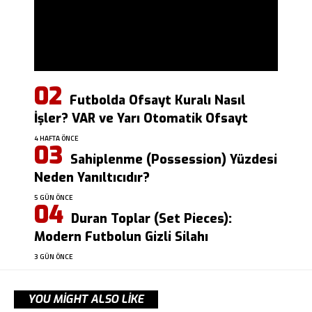
Futbolda Ofsayt Kuralı Nasıl
İşler? VAR ve Yarı Otomatik Ofsayt
4 HAFTA ÖNCE
Sahiplenme (Possession) Yüzdesi
Neden Yanıltıcıdır?
5 GÜN ÖNCE
Duran Toplar (Set Pieces):
Modern Futbolun Gizli Silahı
3 GÜN ÖNCE
YOU MIGHT ALSO LIKE