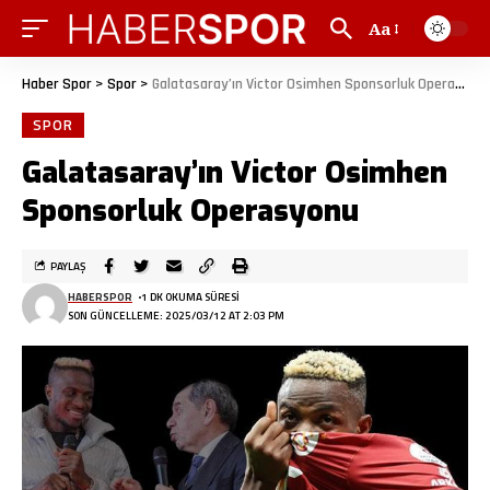
Aa
Haber Spor
>
Spor
>
Galatasaray’ın Victor Osimhen Sponsorluk Operasyonu
SPOR
Galatasaray’ın Victor Osimhen
Sponsorluk Operasyonu
PAYLAŞ
HABERSPOR
1 DK OKUMA SÜRESI
SON GÜNCELLEME: 2025/03/12 AT 2:03 PM