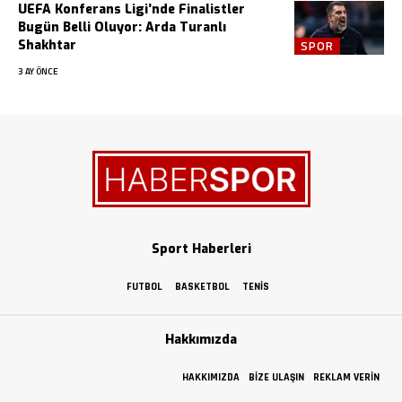
UEFA Konferans Ligi’nde Finalistler
Bugün Belli Oluyor: Arda Turanlı
Shakhtar
SPOR
3 AY ÖNCE
Sport Haberleri
FUTBOL
BASKETBOL
TENIS
Hakkımızda
HAKKIMIZDA
BIZE ULAŞIN
REKLAM VERIN