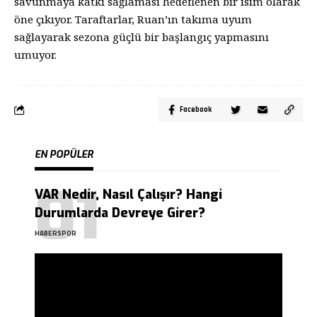
savunmaya katkı sağlaması hedeflenen bir isim olarak
öne çıkıyor. Taraftarlar, Ruan’ın takıma uyum
sağlayarak sezona güçlü bir başlangıç yapmasını
umuyor.
Facebook
EN POPÜLER
VAR Nedir, Nasıl Çalışır? Hangi
Durumlarda Devreye Girer?
HABERSPOR