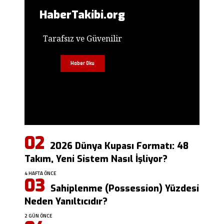
HaberTakibi.org
Tarafsız ve Güvenilir
Haber Oku
2026 Dünya Kupası Formatı: 48
Takım, Yeni Sistem Nasıl İşliyor?
4 HAFTA ÖNCE
Sahiplenme (Possession) Yüzdesi
Neden Yanıltıcıdır?
2 GÜN ÖNCE