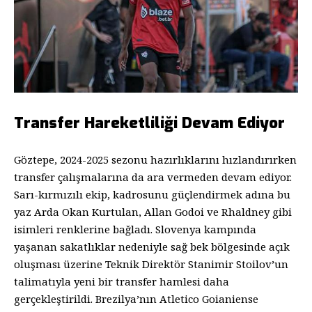
Transfer Hareketliliği Devam Ediyor
Göztepe, 2024-2025 sezonu hazırlıklarını hızlandırırken
transfer çalışmalarına da ara vermeden devam ediyor.
Sarı-kırmızılı ekip, kadrosunu güçlendirmek adına bu
yaz Arda Okan Kurtulan, Allan Godoi ve Rhaldney gibi
isimleri renklerine bağladı. Slovenya kampında
yaşanan sakatlıklar nedeniyle sağ bek bölgesinde açık
oluşması üzerine Teknik Direktör Stanimir Stoilov’un
talimatıyla yeni bir transfer hamlesi daha
gerçekleştirildi. Brezilya’nın Atletico Goianiense