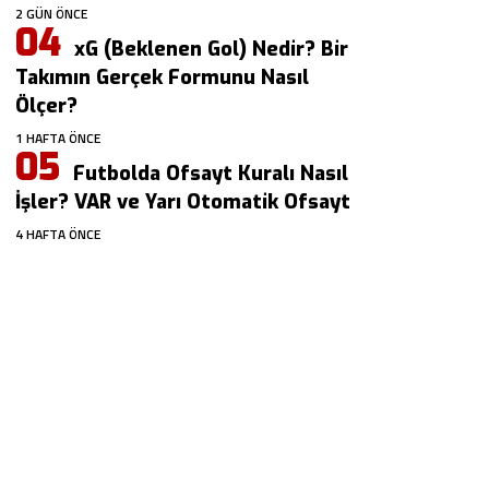
2 GÜN ÖNCE
xG (Beklenen Gol) Nedir? Bir
Takımın Gerçek Formunu Nasıl
Ölçer?
1 HAFTA ÖNCE
Futbolda Ofsayt Kuralı Nasıl
İşler? VAR ve Yarı Otomatik Ofsayt
4 HAFTA ÖNCE