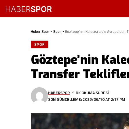
Haber Spor
>
Spor
>
Göztepe’nin Kalecisi Lis’e Avrupa’dan T
SPOR
Göztepe’nin Kalec
Transfer Teklifle
HABERSPOR
1 DK OKUMA SÜRESI
SON GÜNCELLEME: 2025/06/10 AT 2:17 PM