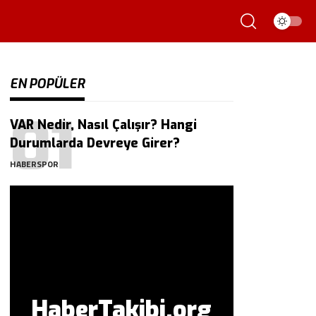
EN POPÜLER
VAR Nedir, Nasıl Çalışır? Hangi
Durumlarda Devreye Girer?
HABERSPOR
HaberTakibi.org