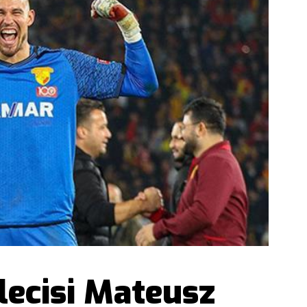
lecisi Mateusz