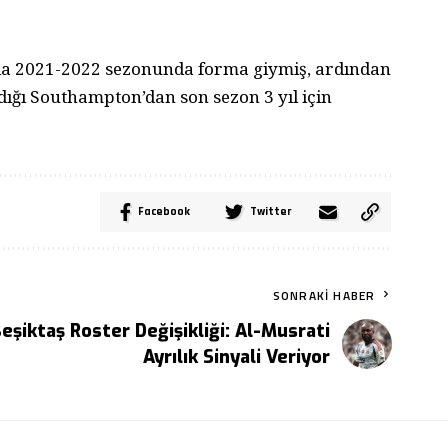
y’da 2021-2022 sezonunda forma giymiş, ardından
ığı Southampton’dan son sezon 3 yıl için
Facebook
Twitter
SONRAKI HABER
eşiktaş Roster Değişikliği: Al-Musrati
Ayrılık Sinyali Veriyor