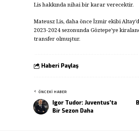
Lis hakkında nihai bir karar verecektir.
Mateusz Lis, daha önce İzmir ekibi Alta
2023-2024 sezonunda Göztepe’ye kiraland
transfer olmuştur.
Haberi Paylaş
ÖNCEKI HABER
Igor Tudor: Juventus’ta
B
Bir Sezon Daha