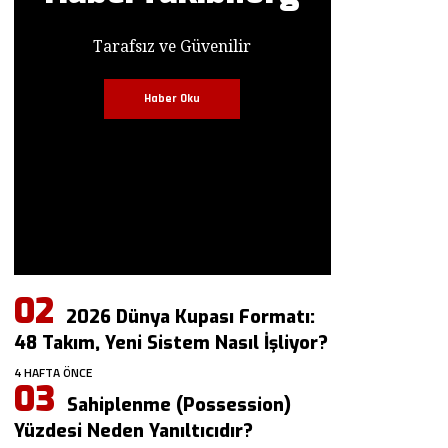
Tarafsız ve Güvenilir
Haber Oku
2026 Dünya Kupası Formatı:
48 Takım, Yeni Sistem Nasıl İşliyor?
4 HAFTA ÖNCE
Sahiplenme (Possession)
Yüzdesi Neden Yanıltıcıdır?