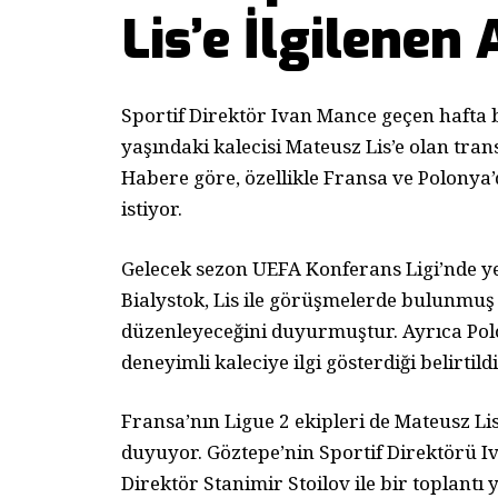
Lis’e İlgilenen
Sportif Direktör Ivan Mance geçen hafta b
yaşındaki kalecisi Mateusz Lis’e olan tra
Habere göre, özellikle Fransa ve Polonya
istiyor.
Gelecek sezon UEFA Konferans Ligi’nde yer
Bialystok, Lis ile görüşmelerde bulunmuş 
düzenleyeceğini duyurmuştur. Ayrıca Po
deneyimli kaleciye ilgi gösterdiği belirtildi
Fransa’nın Ligue 2 ekipleri de Mateusz Lis
duyuyor. Göztepe’nin Sportif Direktörü 
Direktör Stanimir Stoilov ile bir toplan