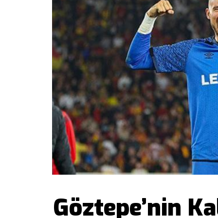
Göztepe’nin Ka