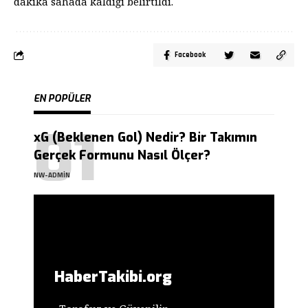
dakika sahada kaldığı belirtildi.
Facebook
EN POPÜLER
xG (Beklenen Gol) Nedir? Bir Takımın
Gerçek Formunu Nasıl Ölçer?
NW-ADMIN
HaberTakibi.org