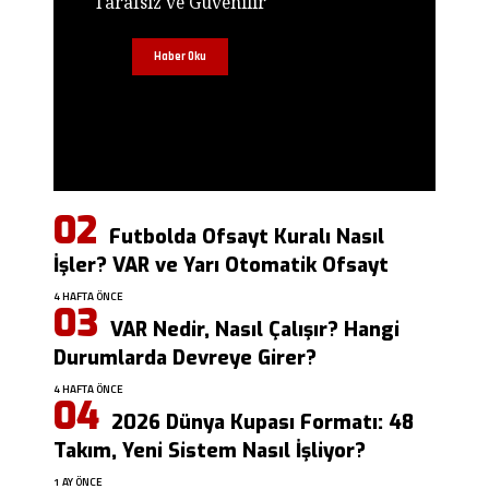
Tarafsız ve Güvenilir
Haber Oku
Futbolda Ofsayt Kuralı Nasıl
İşler? VAR ve Yarı Otomatik Ofsayt
4 HAFTA ÖNCE
VAR Nedir, Nasıl Çalışır? Hangi
Durumlarda Devreye Girer?
4 HAFTA ÖNCE
2026 Dünya Kupası Formatı: 48
Takım, Yeni Sistem Nasıl İşliyor?
1 AY ÖNCE