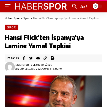
Aa
Haber Spor
>
Spor
>
Hansi Flick’ten İspanya’ya Lamine Yamal Tepkisi
SPOR
Hansi Flick’ten İspanya’ya
Lamine Yamal Tepkisi
PAYLAŞ
HABERSPOR
0 DK OKUMA SÜRESI
SON GÜNCELLEME: 2025/09/15 AT 4:05 PM