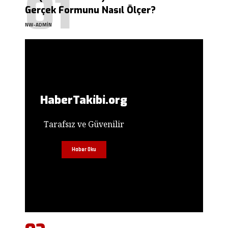
Gerçek Formunu Nasıl Ölçer?
NW-ADMIN
HaberTakibi.org
Tarafsız ve Güvenilir
Haber Oku