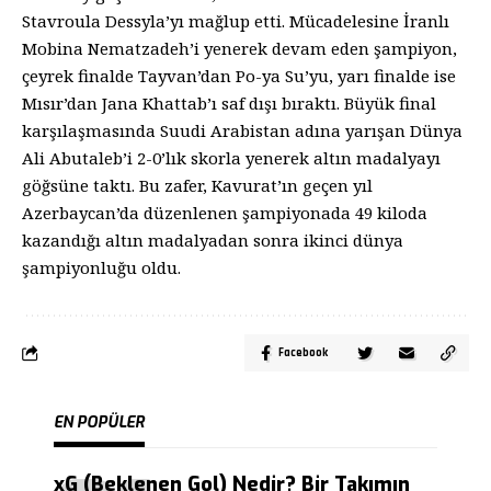
Stavroula Dessyla’yı mağlup etti. Mücadelesine İranlı
Mobina Nematzadeh’i yenerek devam eden şampiyon,
çeyrek finalde Tayvan’dan Po-ya Su’yu, yarı finalde ise
Mısır’dan Jana Khattab’ı saf dışı bıraktı. Büyük final
karşılaşmasında Suudi Arabistan adına yarışan Dünya
Ali Abutaleb’i 2-0’lık skorla yenerek altın madalyayı
göğsüne taktı. Bu zafer, Kavurat’ın geçen yıl
Azerbaycan’da düzenlenen şampiyonada 49 kiloda
kazandığı altın madalyadan sonra ikinci dünya
şampiyonluğu oldu.
Facebook
EN POPÜLER
xG (Beklenen Gol) Nedir? Bir Takımın