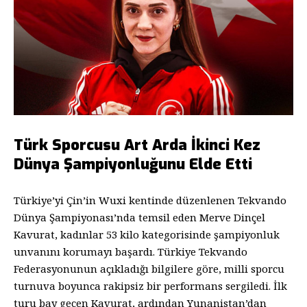
Türk Sporcusu Art Arda İkinci Kez
Dünya Şampiyonluğunu Elde Etti
Türkiye’yi Çin’in Wuxi kentinde düzenlenen Tekvando
Dünya Şampiyonası’nda temsil eden Merve Dinçel
Kavurat, kadınlar 53 kilo kategorisinde şampiyonluk
unvanını korumayı başardı. Türkiye Tekvando
Federasyonunun açıkladığı bilgilere göre, milli sporcu
turnuva boyunca rakipsiz bir performans sergiledi. İlk
turu bay geçen Kavurat, ardından Yunanistan’dan