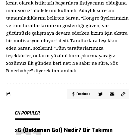
kesin olarak istikrarlı başarılara ihtiyacımız olduğuna
inanıyoruz” ifadelerini kullandı. Adaylık sürecini
tamamladıklarını belirten Saran, “Kongre üyelerimizin
ve tüm taraftarlarımızın gösterdiği güven, var
gücümüzle çalışmaya devam ederken bizim için ekstra
bir motivasyon oluyor” dedi. Taraftarlara teşekkür
eden Saran, sözlerini “Tüm taraftarlarımıza
teşekkürler, onların yüzünü kara çıkarmayacağız.
Sözümüz ilk günden beri net: Ne sabır ne süre, Söz
Fenerbahçe” diyerek tamamladı.
Facebook
EN POPÜLER
xG (Beklenen Gol) Nedir? Bir Takımın