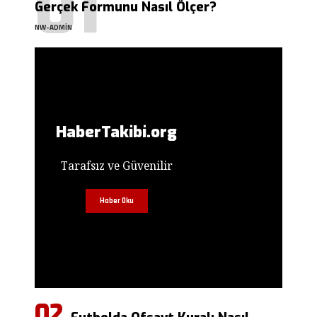
Gerçek Formunu Nasıl Ölçer?
NW-ADMIN
HaberTakibi.org
Tarafsız ve Güvenilir
Haber Oku