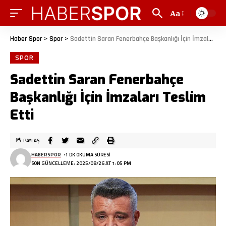
Aa
Haber Spor
>
Spor
>
Sadettin Saran Fenerbahçe Başkanlığı İçin İmzaları Teslim Etti
SPOR
Sadettin Saran Fenerbahçe
Başkanlığı İçin İmzaları Teslim
Etti
PAYLAŞ
HABERSPOR
1 DK OKUMA SÜRESI
SON GÜNCELLEME: 2025/08/26 AT 1:05 PM