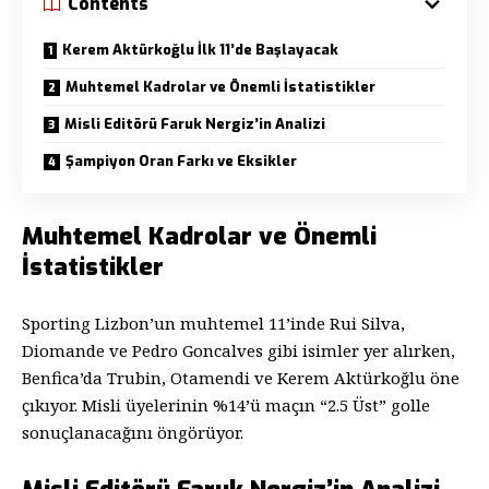
Contents
Kerem Aktürkoğlu İlk 11’de Başlayacak
Muhtemel Kadrolar ve Önemli İstatistikler
Misli Editörü Faruk Nergiz’in Analizi
Şampiyon Oran Farkı ve Eksikler
Muhtemel Kadrolar ve Önemli
İstatistikler
Sporting Lizbon’un muhtemel 11’inde Rui Silva,
Diomande ve Pedro Goncalves gibi isimler yer alırken,
Benfica’da Trubin, Otamendi ve Kerem Aktürkoğlu öne
çıkıyor. Misli üyelerinin %14’ü maçın “2.5 Üst” golle
sonuçlanacağını öngörüyor.