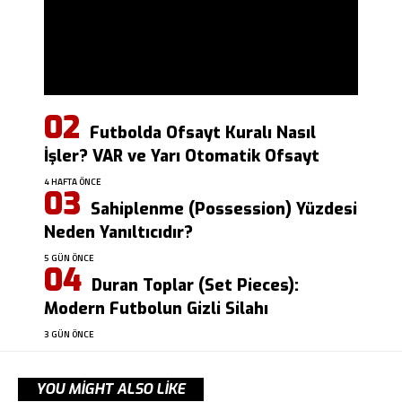
Futbolda Ofsayt Kuralı Nasıl
İşler? VAR ve Yarı Otomatik Ofsayt
4 HAFTA ÖNCE
Sahiplenme (Possession) Yüzdesi
Neden Yanıltıcıdır?
5 GÜN ÖNCE
Duran Toplar (Set Pieces):
Modern Futbolun Gizli Silahı
3 GÜN ÖNCE
YOU MIGHT ALSO LIKE