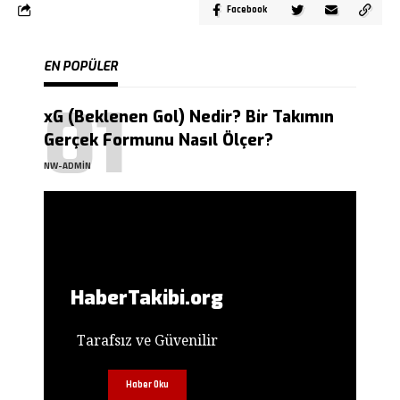
Facebook
EN POPÜLER
xG (Beklenen Gol) Nedir? Bir Takımın
Gerçek Formunu Nasıl Ölçer?
NW-ADMIN
HaberTakibi.org
Tarafsız ve Güvenilir
Haber Oku