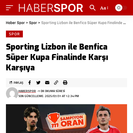
Aa
Haber Spor
>
Spor
>
Sporting Lizbon ile Benfica Süper Kupa Finalinde Karşı Karşıya
SPOR
Sporting Lizbon ile Benfica
Süper Kupa Finalinde Karşı
Karşıya
PAYLAŞ
HABERSPOR
1 DK OKUMA SÜRESI
SON GÜNCELLEME: 2025/07/31 AT 12:34 PM