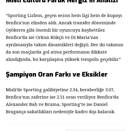
Misli Editörü Faruk Nergiz’in Analizi
“Sporting Lizbon, geçen sezon hem ligi hem de kupayı
Benfica’nın elinden aldı. Ancak transfer döneminde
Gyökeres gibi önemli bir oyuncuyu kaybettiler.
Benfica’da ise Orkun Kökçü ve Di Maria’nın
ayrılmasıyla takım dinamikleri değişti. Her iki takımın
da son maçlarda gol atma performansı dikkate
alındığında, bu karşılaşma yüksek tempolu geçebilir.”
Şampiyon Oran Farkı ve Eksikler
Misli’de Sporting galibiyetine 2.34, beraberliğe 3.07,
Benfica’nın zaferine ise 2.51 oran veriliyor. Benfica’da
Alexander Bah ve Bruma, Sporting’te ise Daniel
Bragança sakatlıkları nedeniyle kadro dışı kalacak.