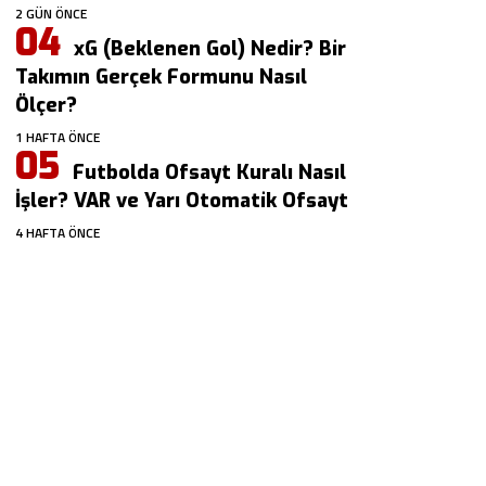
2 GÜN ÖNCE
xG (Beklenen Gol) Nedir? Bir
Takımın Gerçek Formunu Nasıl
Ölçer?
1 HAFTA ÖNCE
Futbolda Ofsayt Kuralı Nasıl
İşler? VAR ve Yarı Otomatik Ofsayt
4 HAFTA ÖNCE