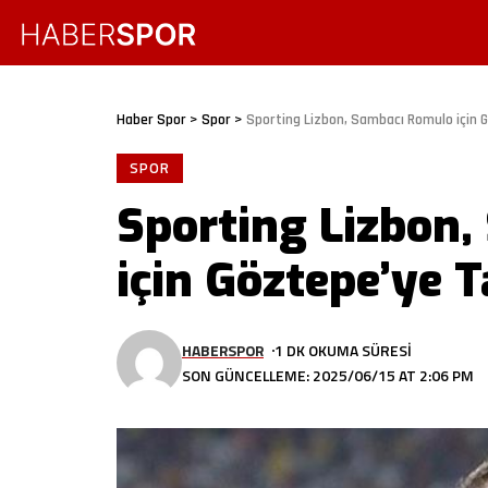
Haber Spor
>
Spor
>
Sporting Lizbon, Sambacı Romulo için 
SPOR
Sporting Lizbon
için Göztepe’ye T
HABERSPOR
1 DK OKUMA SÜRESI
SON GÜNCELLEME: 2025/06/15 AT 2:06 PM