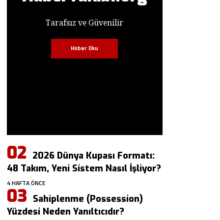
Tarafsız ve Güvenilir
Haber Oku
2026 Dünya Kupası Formatı:
48 Takım, Yeni Sistem Nasıl İşliyor?
4 HAFTA ÖNCE
Sahiplenme (Possession)
Yüzdesi Neden Yanıltıcıdır?