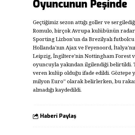
Oyuncunun Peşinde
Geçtiğimiz sezon attığı goller ve sergiled
Romulo, birçok Avrupa kulübünün radarın
Sporting Lizbon’un da Brezilyalı futbolcu 
Hollanda’nın Ajax ve Feyenoord, İtalya’
Leipzig, İngiltere’nin Nottingham Forest 
oyuncuyla yakından ilgilendiği belirtildi.
veren kulüp olduğu ifade edildi. Göztepe 
milyon Euro” olarak belirlerken, bu rakam
almadığı kaydedildi.
Haberi Paylaş