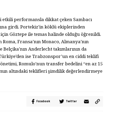
iği etkili performansla dikkat çeken Sambacı
a girdi. Portekiz’in köklü ekiplerinden
için Göztepe ile temas halinde olduğu öğrenildi.
nın Roma, Fransa’nın Monaco, Almanya’nın
ve Belçika’nın Anderlecht takımlarının da
 Türkiye’den ise Trabzonspor’un en ciddi teklifi
yönetimi, Romulo’nun transfer bedelini “en az 15
ın altındaki teklifleri şimdilik değerlendirmeye
Facebook
Twitter