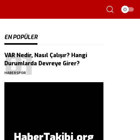
EN POPÜLER
VAR Nedir, Nasıl Çalışır? Hangi
Durumlarda Devreye Girer?
HABERSPOR
HaberTakibi.org