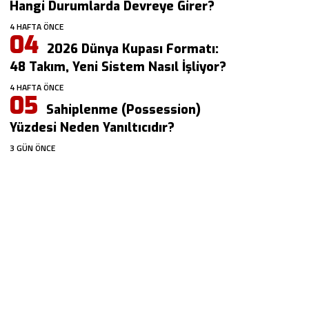
Hangi Durumlarda Devreye Girer?
4 HAFTA ÖNCE
2026 Dünya Kupası Formatı:
48 Takım, Yeni Sistem Nasıl İşliyor?
4 HAFTA ÖNCE
Sahiplenme (Possession)
Yüzdesi Neden Yanıltıcıdır?
3 GÜN ÖNCE