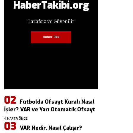
HaberTakibi.org
Tarafsız ve Güvenilir
Haber Oku
Futbolda Ofsayt Kuralı Nasıl
İşler? VAR ve Yarı Otomatik Ofsayt
4 HAFTA ÖNCE
VAR Nedir, Nasıl Çalışır?