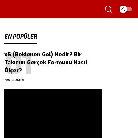
EN POPÜLER
xG (Beklenen Gol) Nedir? Bir
Takımın Gerçek Formunu Nasıl
Ölçer?
NW-ADMIN