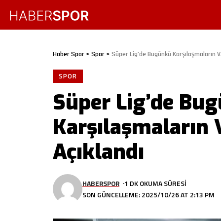
Haber Spor
>
Spor
>
Süper Lig’de Bugünkü Karşılaşmaların V
SPOR
Süper Lig’de Bu
Karşılaşmaların
Açıklandı
HABERSPOR
1 DK OKUMA SÜRESI
SON GÜNCELLEME: 2025/10/26 AT 2:13 PM