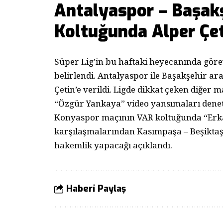
Antalyaspor – Başak
Koltuğunda Alper Çe
Süper Lig’in bu haftaki heyecanında göre
belirlendi. Antalyaspor ile Başakşehir ar
Çetin’e verildi. Ligde dikkat çeken diğe
“Özgür Yankaya” video yansımaları denet
Konyaspor maçının VAR koltuğunda “Erk
karşılaşmalarından Kasımpaşa – Beşiktaş i
hakemlik yapacağı açıklandı.
Haberi Paylaş