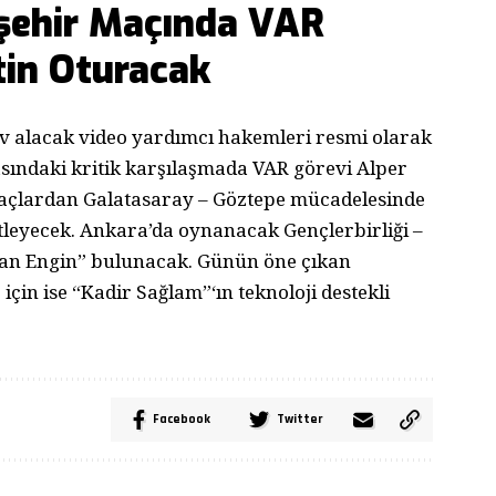
şehir Maçında VAR
tin Oturacak
v alacak video yardımcı hakemleri resmi olarak
asındaki kritik karşılaşmada VAR görevi Alper
r maçlardan Galatasaray – Göztepe mücadelesinde
leyecek. Ankara’da oynanacak Gençlerbirliği –
an Engin” bulunacak. Günün öne çıkan
çin ise “Kadir Sağlam”‘ın teknoloji destekli
Facebook
Twitter