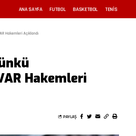
ANA SAYFA
FUTBOL
BASKETBOL
TENIS
AR Hakemleri Açıklandı
günkü
 VAR Hakemleri
PAYLAŞ