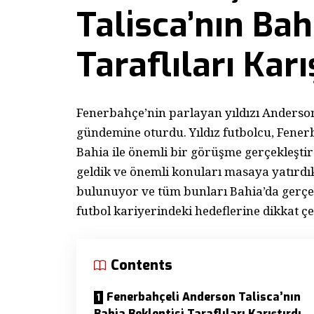
Talisca’nın Bah
Taraflıları Karı
Fenerbahçe’nin parlayan yıldızı Anderson 
gündemine oturdu. Yıldız futbolcu, Fener
Bahia ile önemli bir görüşme gerçekleştird
geldik ve önemli konuları masaya yatırdı
bulunuyor ve tüm bunları Bahia’da gerçek
futbol kariyerindeki hedeflerine dikkat çe
Contents
Fenerbahçeli Anderson Talisca’nın
Bahia Beklentisi Taraflıları Karıştırdı