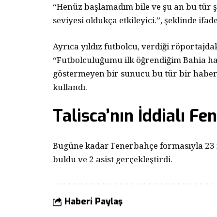
“Henüz başlamadım bile ve şu an bu tür şe
seviyesi oldukça etkileyici.”, şeklinde ifade 
Ayrıca yıldız futbolcu, verdiği röportajdaki 
“Futbolculuğumu ilk öğrendiğim Bahia ha
göstermeyen bir sunucu bu tür bir haberi
kullandı.
Talisca’nın İddialı F
Bugüne kadar Fenerbahçe formasıyla 23 m
buldu ve 2 asist gerçekleştirdi.
Haberi Paylaş