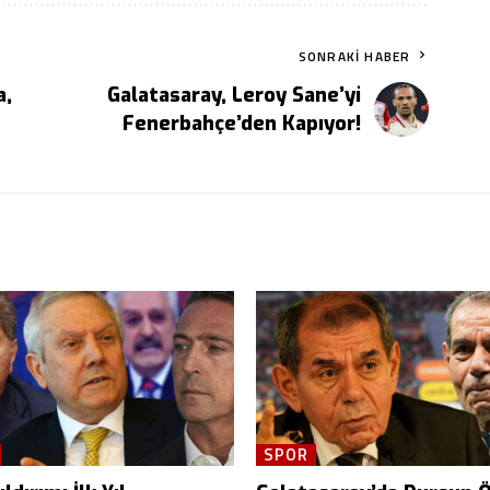
SONRAKI HABER
a,
Galatasaray, Leroy Sane’yi
Fenerbahçe’den Kapıyor!
SPOR