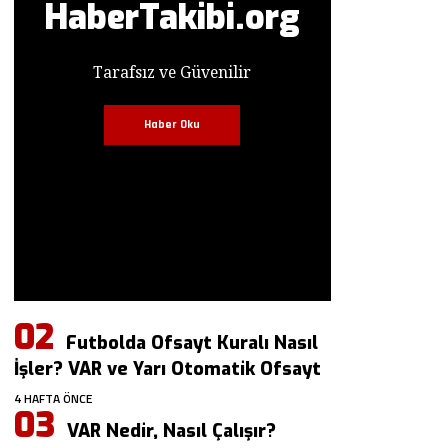
HaberTakibi.org
Tarafsız ve Güvenilir
Haber Oku
Futbolda Ofsayt Kuralı Nasıl
İşler? VAR ve Yarı Otomatik Ofsayt
4 HAFTA ÖNCE
VAR Nedir, Nasıl Çalışır?