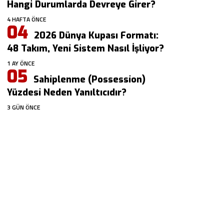
Hangi Durumlarda Devreye Girer?
4 HAFTA ÖNCE
2026 Dünya Kupası Formatı:
48 Takım, Yeni Sistem Nasıl İşliyor?
1 AY ÖNCE
Sahiplenme (Possession)
Yüzdesi Neden Yanıltıcıdır?
3 GÜN ÖNCE