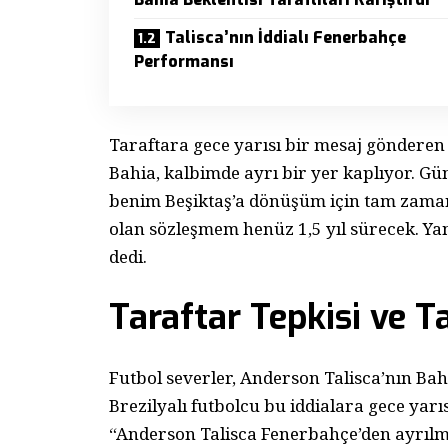
Talisca’nın İddialı Fenerbahçe
Performansı
Taraftara gece yarısı bir mesaj gönderen T
Bahia, kalbimde ayrı bir yer kaplıyor. 
benim Beşiktaş’a dönüşüm için tam zama
olan sözleşmem henüz 1,5 yıl sürecek. Yan
dedi.
Taraftar Tepkisi ve Ta
Futbol severler, Anderson Talisca’nın Bahia
Brezilyalı futbolcu bu iddialara gece yarıs
“Anderson Talisca Fenerbahçe’den ayrılma