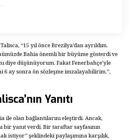
alisca, “15 yıl önce Brezilya’dan ayrıldım.
Günümüzde Bahia önemli bir büyüme gösterdi ve
nı diye düşünüyorum. Fakat Fenerbahçe’yle
i 6 ay sonra ön sözleşme imzalayabilirim.”,
lisca’nın Yanıtı
 ile olan bağlantılarını eleştirdi. Ancak,
ı bir yanıt verdi. Bir taraftar sayfasının
k istiyor” şeklindeki paylaşımına karşılık,