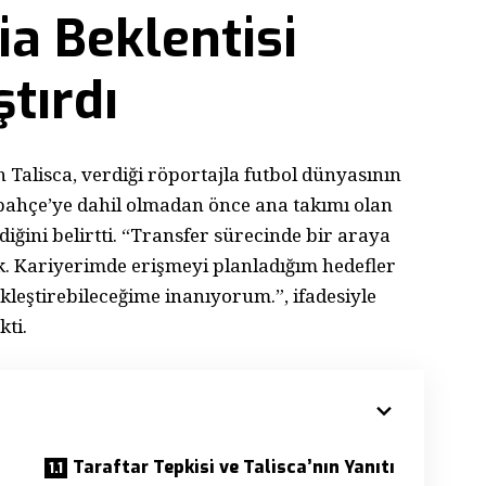
ia Beklentisi
ştırdı
Talisca, verdiği röportajla futbol dünyasının
bahçe’ye dahil olmadan önce ana takımı olan
iğini belirtti. “Transfer sürecinde bir araya
k. Kariyerimde erişmeyi planladığım hedefler
leştirebileceğime inanıyorum.”, ifadesiyle
kti.
Taraftar Tepkisi ve Talisca’nın Yanıtı