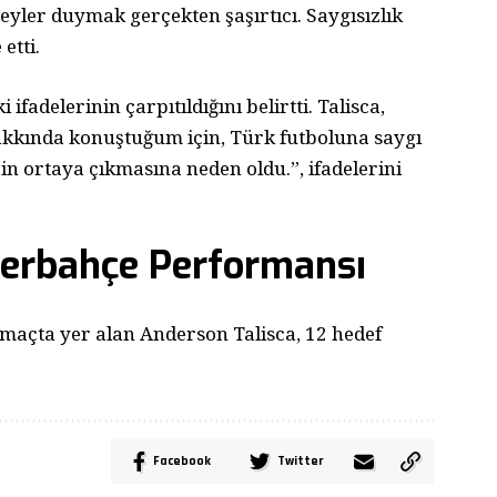
yler duymak gerçekten şaşırtıcı. Saygısızlık
etti.
ifadelerinin çarpıtıldığını belirtti. Talisca,
kkında konuştuğum için, Türk futboluna saygı
n ortaya çıkmasına neden oldu.”, ifadelerini
enerbahçe Performansı
açta yer alan Anderson Talisca, 12 hedef
Facebook
Twitter