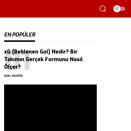
EN POPÜLER
xG (Beklenen Gol) Nedir? Bir
Takımın Gerçek Formunu Nasıl
Ölçer?
NW-ADMIN