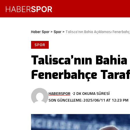
Haber Spor
>
Spor
>
Talisca’nın Bahia Açıklaması Fenerbahçe
SPOR
Talisca’nın Bahia
Fenerbahçe Taraft
HABERSPOR
2 DK OKUMA SÜRESI
SON GÜNCELLEME: 2025/06/11 AT 12:23 PM