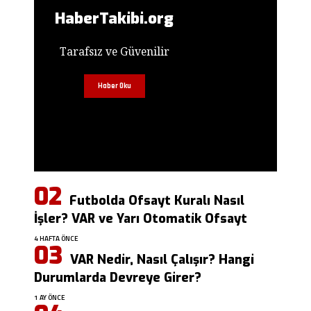
HaberTakibi.org
Tarafsız ve Güvenilir
Haber Oku
Futbolda Ofsayt Kuralı Nasıl
İşler? VAR ve Yarı Otomatik Ofsayt
4 HAFTA ÖNCE
VAR Nedir, Nasıl Çalışır? Hangi
Durumlarda Devreye Girer?
1 AY ÖNCE