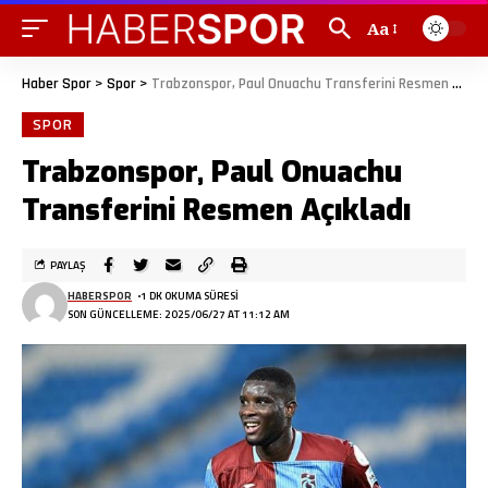
Aa
Haber Spor
>
Spor
>
Trabzonspor, Paul Onuachu Transferini Resmen Açıkladı
SPOR
Trabzonspor, Paul Onuachu
Transferini Resmen Açıkladı
PAYLAŞ
HABERSPOR
1 DK OKUMA SÜRESI
SON GÜNCELLEME: 2025/06/27 AT 11:12 AM