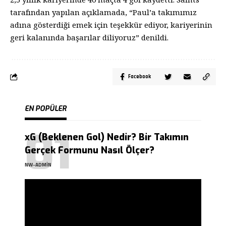
tarafından yapılan açıklamada, “Paul’a takımımız
adına gösterdiği emek için teşekkür ediyor, kariyerinin
geri kalanında başarılar diliyoruz” denildi.
Facebook
EN POPÜLER
xG (Beklenen Gol) Nedir? Bir Takımın
Gerçek Formunu Nasıl Ölçer?
NW-ADMIN