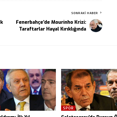
SONRAKI HABER
uk
Fenerbahçe’de Mourinho Krizi:
Taraftarlar Hayal Kırıklığında
SPOR