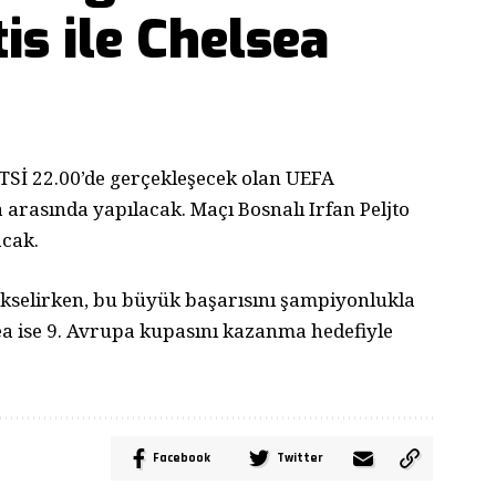
is ile Chelsea
Sİ 22.00’de gerçekleşecek olan UEFA
ea arasında yapılacak. Maçı Bosnalı Irfan Peljto
acak.
yükselirken, bu büyük başarısını şampiyonlukla
ea ise 9. Avrupa kupasını kazanma hedefiyle
Facebook
Twitter