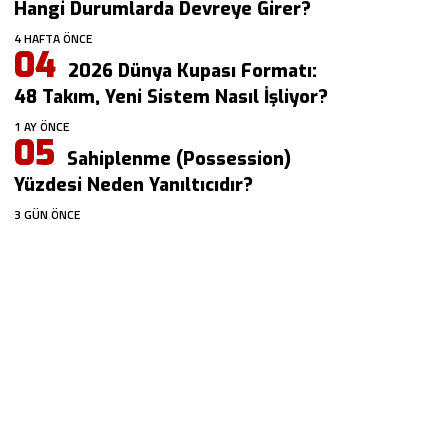
Hangi Durumlarda Devreye Girer?
4 HAFTA ÖNCE
2026 Dünya Kupası Formatı:
48 Takım, Yeni Sistem Nasıl İşliyor?
1 AY ÖNCE
Sahiplenme (Possession)
Yüzdesi Neden Yanıltıcıdır?
3 GÜN ÖNCE