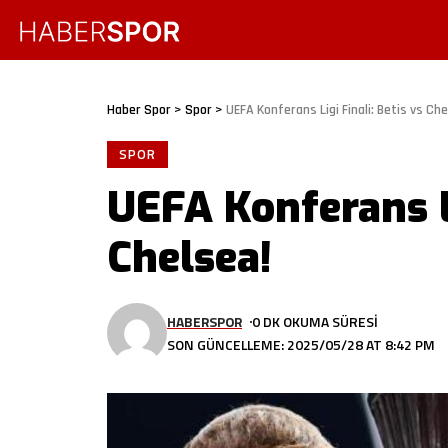
Haber Spor
>
Spor
>
UEFA Konferans Ligi Finali: Betis vs Che
SPOR
UEFA Konferans Li
Chelsea!
HABERSPOR
0 DK OKUMA SÜRESI
SON GÜNCELLEME: 2025/05/28 AT 8:42 PM