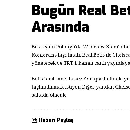
Bugün Real Bet
Arasında
Bu akşam Polonya’da Wroclaw Stadı’nda T
Konferans Ligi finali, Real Betis ile Chels
yönetecek ve TRT 1 kanalı canlı yayınlay
Betis tarihinde ilk kez Avrupa’da finale 
taçlandırmak istiyor. Diğer yandan Chels
sahada olacak.
Haberi Paylaş