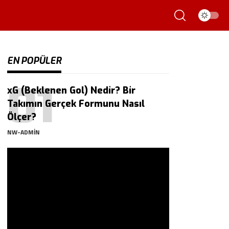
EN POPÜLER
xG (Beklenen Gol) Nedir? Bir
Takımın Gerçek Formunu Nasıl
Ölçer?
NW-ADMIN