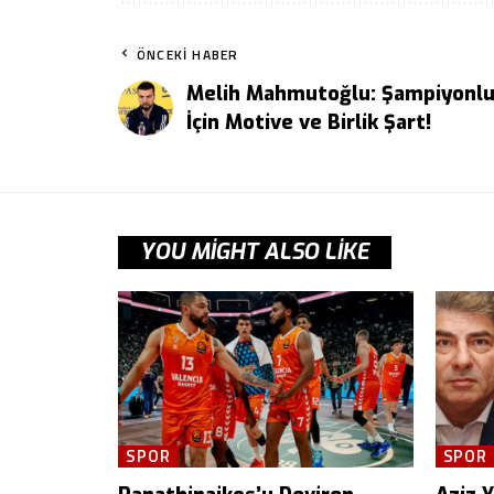
ÖNCEKI HABER
Melih Mahmutoğlu: Şampiyonl
İçin Motive ve Birlik Şart!
YOU MIGHT ALSO LIKE
SPOR
SPOR