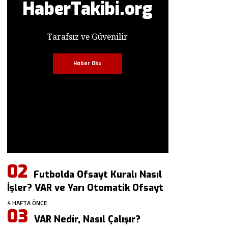
HaberTakibi.org
Tarafsız ve Güvenilir
Haber Oku
Futbolda Ofsayt Kuralı Nasıl
İşler? VAR ve Yarı Otomatik Ofsayt
4 HAFTA ÖNCE
VAR Nedir, Nasıl Çalışır?