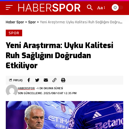
Aa
Haber Spor
>
Spor
>
Yeni Araştırma: Uyku Kalitesi Ruh Sağlığını Doğrudan Etkiliyor
SPOR
Yeni Araştırma: Uyku Kalitesi
Ruh Sağlığını Doğrudan
Etkiliyor
PAYLAŞ
HABERSPOR
1 DK OKUMA SÜRESI
SON GÜNCELLEME: 2025/08/10 AT 12:35 PM