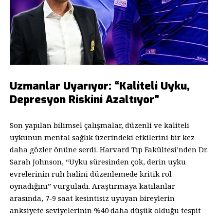
Uzmanlar Uyarıyor: “Kaliteli Uyku,
Depresyon Riskini Azaltıyor”
Son yapılan bilimsel çalışmalar, düzenli ve kaliteli
uykunun mental sağlık üzerindeki etkilerini bir kez
daha gözler önüne serdi. Harvard Tıp Fakültesi’nden Dr.
Sarah Johnson, “Uyku süresinden çok, derin uyku
evrelerinin ruh halini düzenlemede kritik rol
oynadığını” vurguladı. Araştırmaya katılanlar
arasında, 7-9 saat kesintisiz uyuyan bireylerin
anksiyete seviyelerinin %40 daha düşük olduğu tespit