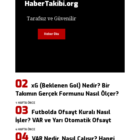
HaberTakibi.org
Tarafsız ve Güvenilir
Haber Oku
xG (Beklenen Gol) Nedir? Bir
Takımın Gerçek Formunu Nasıl Ölçer?
1 HAFTA ÖNCE
Futbolda Ofsayt Kuralı Nasıl
İşler? VAR ve Yarı Otomatik Ofsayt
4 HAFTA ÖNCE
VAR Nedir, Nasıl Çalışır? Hangi