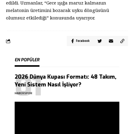
edildi. Uzmanlar, “Gece ışığa maruz kalmanın
melatonin üretimini bozarak uyku döngüsünü
olumsuz etkilediği” konusunda uyarıyor.
Facebook
EN POPÜLER
2026 Dünya Kupası Formatı: 48 Takım,
Yeni Sistem Nasıl İşliyor?
HABERSPOR