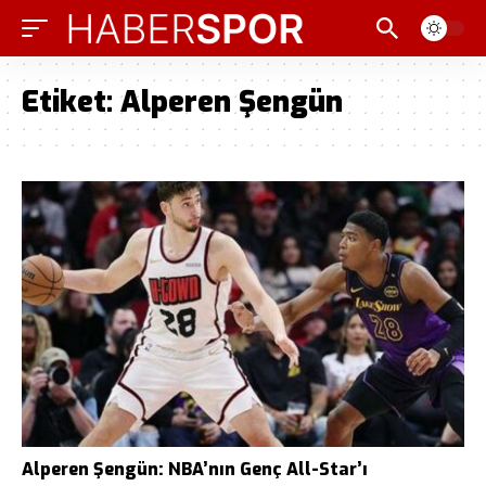
Etiket:
Alperen Şengün
Alperen Şengün: NBA’nın Genç All-Star’ı