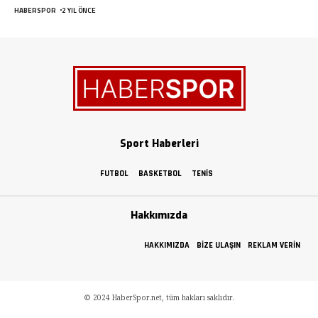
HABERSPOR
2 YIL ÖNCE
Sport Haberleri
FUTBOL
BASKETBOL
TENIS
Hakkımızda
HAKKIMIZDA
BIZE ULAŞIN
REKLAM VERIN
© 2024 HaberSpor.net, tüm hakları saklıdır.