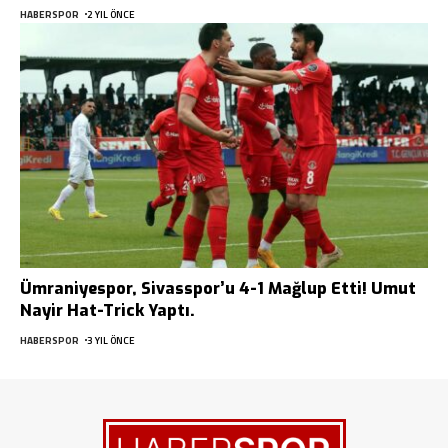
HABERSPOR
2 YIL ÖNCE
Ümraniyespor, Sivasspor’u 4-1 Mağlup Etti! Umut
Nayir Hat-Trick Yaptı.
HABERSPOR
3 YIL ÖNCE