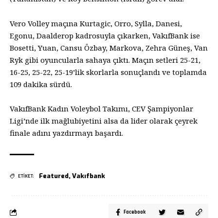
Vero Volley maçına Kurtagic, Orro, Sylla, Danesi,
Egonu, Daalderop kadrosuyla çıkarken, VakıfBank ise
Bosetti, Yuan, Cansu Özbay, Markova, Zehra Güneş, Van
Ryk gibi oyuncularla sahaya çıktı. Maçın setleri 25-21,
16-25, 25-22, 25-19’lik skorlarla sonuçlandı ve toplamda
109 dakika sürdü.
VakıfBank Kadın Voleybol Takımı, CEV Şampiyonlar
Ligi’nde ilk mağlubiyetini alsa da lider olarak çeyrek
finale adını yazdırmayı başardı.
Featured
,
Vakıfbank
ETİKET:
Facebook