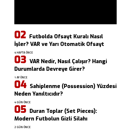
Futbolda Ofsayt Kuralı Nasıl
İşler? VAR ve Yarı Otomatik Ofsayt
4 HAFTA ÖNCE
VAR Nedir, Nasıl Çalışır? Hangi
Durumlarda Devreye Girer?
1 AY ÖNCE
Sahiplenme (Possession) Yüzdesi
Neden Yanıltıcıdır?
4 GÜN ÖNCE
Duran Toplar (Set Pieces):
Modern Futbolun Gizli Silahı
2 GÜN ÖNCE