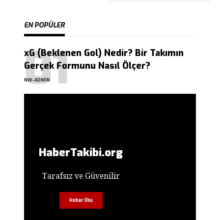
EN POPÜLER
xG (Beklenen Gol) Nedir? Bir Takımın
Gerçek Formunu Nasıl Ölçer?
NW-ADMIN
HaberTakibi.org
Tarafsız ve Güvenilir
Haber Oku