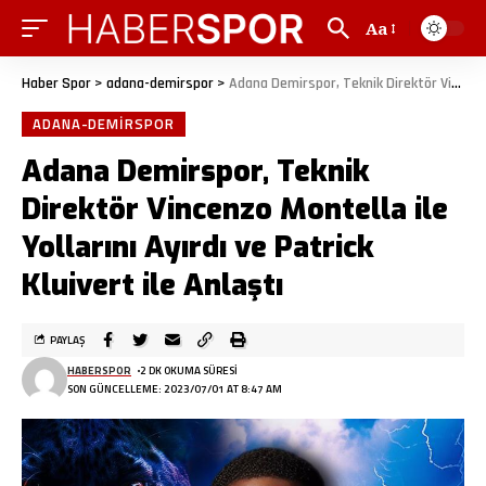
Aa
Haber Spor
>
adana-demirspor
>
Adana Demirspor, Teknik Direktör Vincenzo Montella ile Yollarını Ayırdı ve Patrick Kluivert ile Anlaştı
ADANA-DEMIRSPOR
Adana Demirspor, Teknik
Direktör Vincenzo Montella ile
Yollarını Ayırdı ve Patrick
Kluivert ile Anlaştı
PAYLAŞ
HABERSPOR
2 DK OKUMA SÜRESI
SON GÜNCELLEME: 2023/07/01 AT 8:47 AM