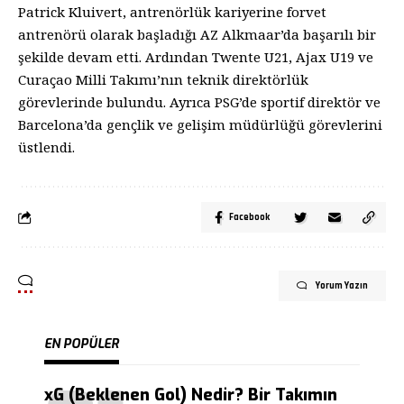
Patrick Kluivert, antrenörlük kariyerine forvet
antrenörü olarak başladığı AZ Alkmaar’da başarılı bir
şekilde devam etti. Ardından Twente U21, Ajax U19 ve
Curaçao Milli Takımı’nın teknik direktörlük
görevlerinde bulundu. Ayrıca PSG’de sportif direktör ve
Barcelona’da gençlik ve gelişim müdürlüğü görevlerini
üstlendi.
Facebook
Yorum Yazın
EN POPÜLER
xG (Beklenen Gol) Nedir? Bir Takımın