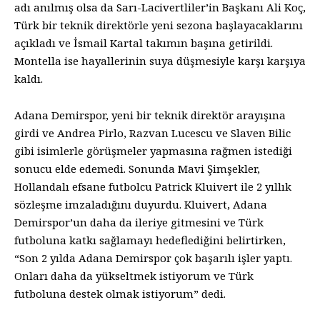
adı anılmış olsa da Sarı-Lacivertliler’in Başkanı Ali Koç,
Türk bir teknik direktörle yeni sezona başlayacaklarını
açıkladı ve İsmail Kartal takımın başına getirildi.
Montella ise hayallerinin suya düşmesiyle karşı karşıya
kaldı.
Adana Demirspor, yeni bir teknik direktör arayışına
girdi ve Andrea Pirlo, Razvan Lucescu ve Slaven Bilic
gibi isimlerle görüşmeler yapmasına rağmen istediği
sonucu elde edemedi. Sonunda Mavi Şimşekler,
Hollandalı efsane futbolcu Patrick Kluivert ile 2 yıllık
sözleşme imzaladığını duyurdu. Kluivert, Adana
Demirspor’un daha da ileriye gitmesini ve Türk
futboluna katkı sağlamayı hedeflediğini belirtirken,
“Son 2 yılda Adana Demirspor çok başarılı işler yaptı.
Onları daha da yükseltmek istiyorum ve Türk
futboluna destek olmak istiyorum” dedi.