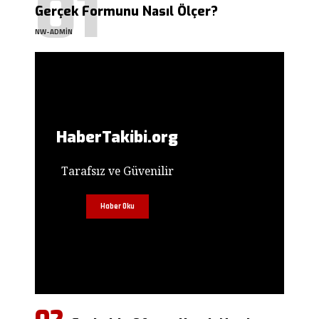
Gerçek Formunu Nasıl Ölçer?
NW-ADMIN
HaberTakibi.org
Tarafsız ve Güvenilir
Haber Oku