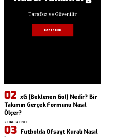
Tarafsız ve Güvenilir
Haber Oku
xG (Beklenen Gol) Nedir? Bir
Takımın Gerçek Formunu Nasıl
Ölçer?
2 HAFTA ÖNCE
Futbolda Ofsayt Kuralı Nasıl