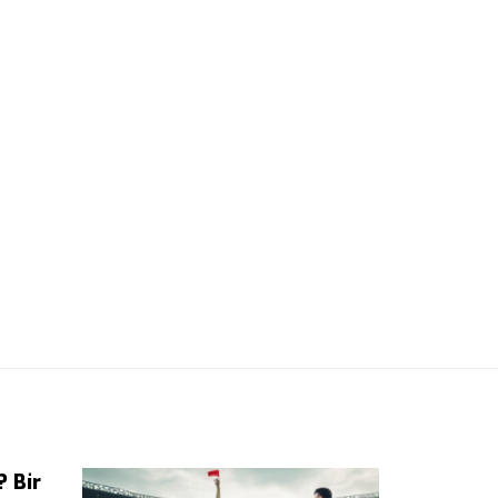
? Bir