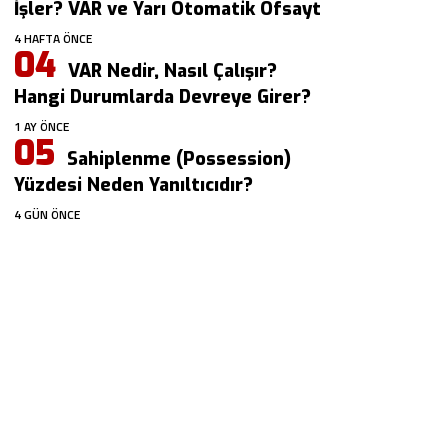
İşler? VAR ve Yarı Otomatik Ofsayt
4 HAFTA ÖNCE
VAR Nedir, Nasıl Çalışır?
Hangi Durumlarda Devreye Girer?
1 AY ÖNCE
Sahiplenme (Possession)
Yüzdesi Neden Yanıltıcıdır?
4 GÜN ÖNCE