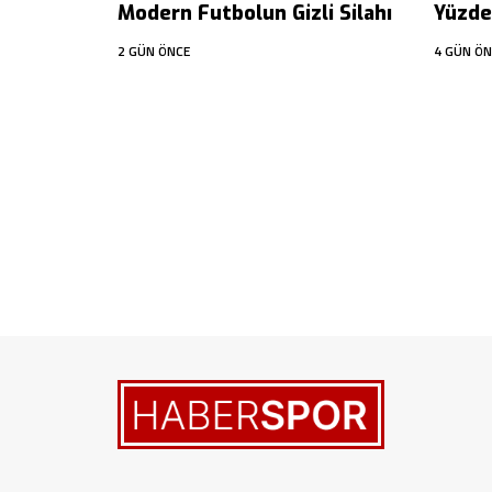
Modern Futbolun Gizli Silahı
Yüzdes
2 GÜN ÖNCE
4 GÜN ÖN