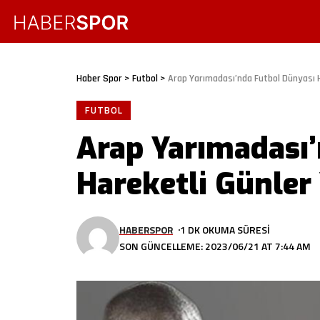
Haber Spor
>
Futbol
>
Arap Yarımadası’nda Futbol Dünyası H
FUTBOL
Arap Yarımadası
Hareketli Günler
HABERSPOR
1 DK OKUMA SÜRESI
SON GÜNCELLEME: 2023/06/21 AT 7:44 AM