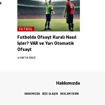
u
FUTBOL
Futbolda Ofsayt Kuralı Nasıl
İşler? VAR ve Yarı Otomatik
Ofsayt
4 HAFTA ÖNCE
Hakkımızda
HAKKIMIZDA
BIZE ULAŞIN
REKLAM VERIN