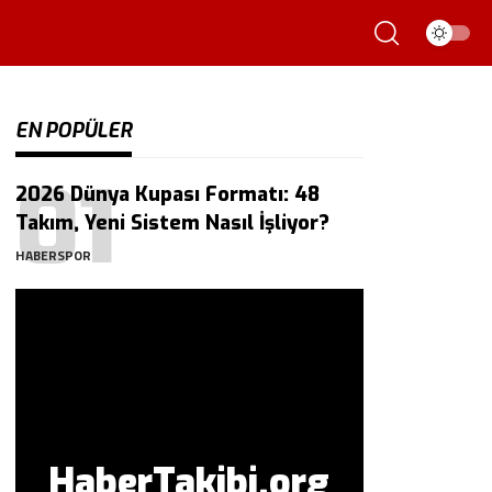
EN POPÜLER
2026 Dünya Kupası Formatı: 48
Takım, Yeni Sistem Nasıl İşliyor?
HABERSPOR
HaberTakibi.org