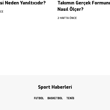
i Neden Yanıltıcıdır?
Takımın Gerçek Formun
Nasıl Ölçer?
CE
2 HAFTA ÖNCE
Sport Haberleri
FUTBOL
BASKETBOL
TENIS