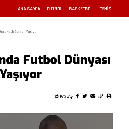
ANA SAYFA
FUTBOL
BASKETBOL
TENIS
areketli Günler Yaşıyor
’nda Futbol Dünyası
 Yaşıyor
PAYLAŞ