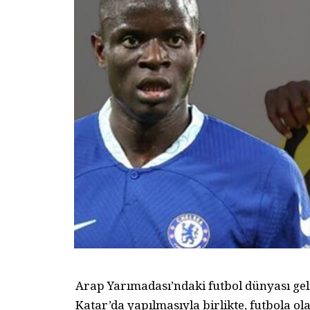
Arap Yarımadası’ndaki futbol dünyası ge
Katar’da yapılmasıyla birlikte, futbola ola