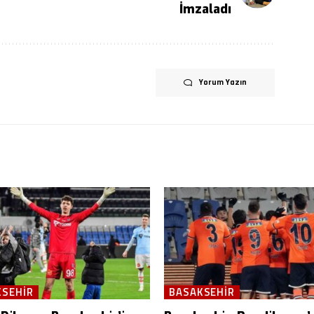
İmzaladı
Yorum Yazın
KSEHIR
BASAKSEHIR