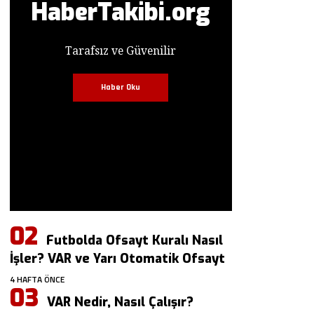
HaberTakibi.org
Tarafsız ve Güvenilir
Haber Oku
Futbolda Ofsayt Kuralı Nasıl
İşler? VAR ve Yarı Otomatik Ofsayt
4 HAFTA ÖNCE
VAR Nedir, Nasıl Çalışır?