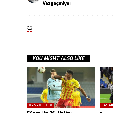
Vazgeçmiyor
YOU MIGHT ALSO LIKE
BASAKSEHIR
BASA