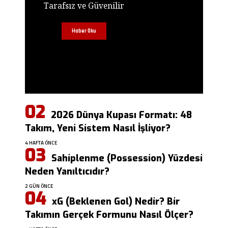
Tarafsız ve Güvenilir
Haber Oku
2026 Dünya Kupası Formatı: 48
Takım, Yeni Sistem Nasıl İşliyor?
4 HAFTA ÖNCE
Sahiplenme (Possession) Yüzdesi
Neden Yanıltıcıdır?
2 GÜN ÖNCE
xG (Beklenen Gol) Nedir? Bir
Takımın Gerçek Formunu Nasıl Ölçer?