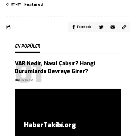
Featured
ETİKET:
Facebook
EN POPÜLER
VAR Nedir, Nasıl Çalışır? Hangi
Durumlarda Devreye Girer?
HABERSPOR
HaberTakibi.org