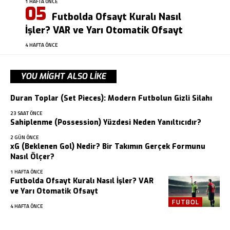
1 HAFTA ÖNCE
Futbolda Ofsayt Kuralı Nasıl
İşler? VAR ve Yarı Otomatik Ofsayt
4 HAFTA ÖNCE
YOU MIGHT ALSO LIKE
Duran Toplar (Set Pieces): Modern Futbolun Gizli Silahı
23 SAAT ÖNCE
Sahiplenme (Possession) Yüzdesi Neden Yanıltıcıdır?
2 GÜN ÖNCE
xG (Beklenen Gol) Nedir? Bir Takımın Gerçek Formunu
Nasıl Ölçer?
1 HAFTA ÖNCE
Futbolda Ofsayt Kuralı Nasıl İşler? VAR
ve Yarı Otomatik Ofsayt
FUTBOL
4 HAFTA ÖNCE