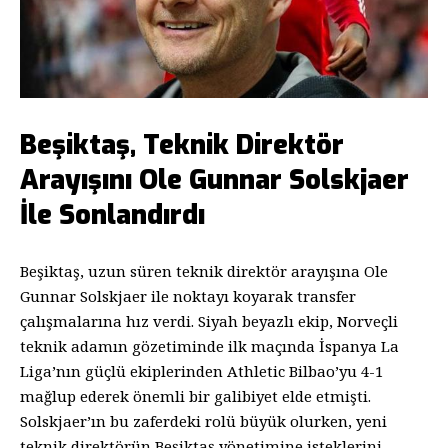
Beşiktaş, Teknik Direktör
Arayışını Ole Gunnar Solskjaer
İle Sonlandırdı
Beşiktaş, uzun süren teknik direktör arayışına Ole
Gunnar Solskjaer ile noktayı koyarak transfer
çalışmalarına hız verdi. Siyah beyazlı ekip, Norveçli
teknik adamın gözetiminde ilk maçında İspanya La
Liga’nın güçlü ekiplerinden Athletic Bilbao’yu 4-1
mağlup ederek önemli bir galibiyet elde etmişti.
Solskjaer’ın bu zaferdeki rolü büyük olurken, yeni
teknik direktörün Beşiktaş yönetimine isteklerini