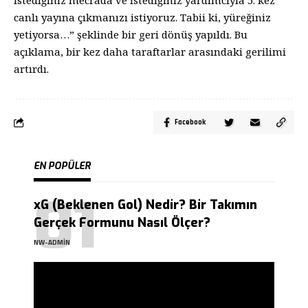
canlı yayına çıkmanızı istiyoruz. Tabii ki, yüreğiniz
yetiyorsa…” şeklinde bir geri dönüş yapıldı. Bu
açıklama, bir kez daha taraftarlar arasındaki gerilimi
artırdı.
Facebook
EN POPÜLER
xG (Beklenen Gol) Nedir? Bir Takımın
Gerçek Formunu Nasıl Ölçer?
NW-ADMIN