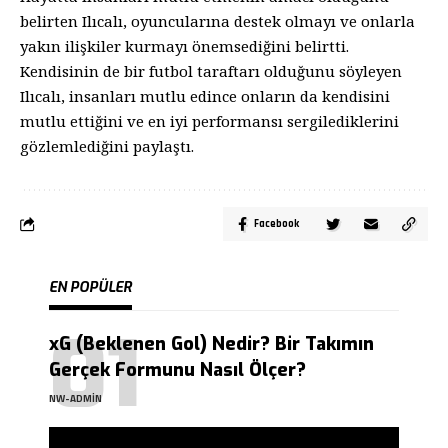
belirten Ilıcalı, oyuncularına destek olmayı ve onlarla
yakın ilişkiler kurmayı önemsediğini belirtti.
Kendisinin de bir futbol taraftarı olduğunu söyleyen
Ilıcalı, insanları mutlu edince onların da kendisini
mutlu ettiğini ve en iyi performansı sergilediklerini
gözlemlediğini paylaştı.
Facebook
EN POPÜLER
xG (Beklenen Gol) Nedir? Bir Takımın
Gerçek Formunu Nasıl Ölçer?
NW-ADMIN