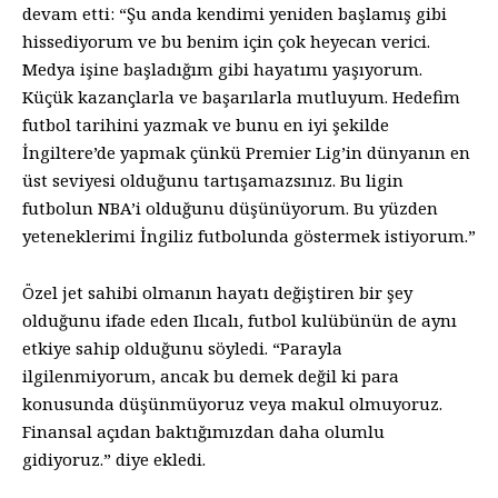
devam etti: “Şu anda kendimi yeniden başlamış gibi
hissediyorum ve bu benim için çok heyecan verici.
Medya işine başladığım gibi hayatımı yaşıyorum.
Küçük kazançlarla ve başarılarla mutluyum. Hedefim
futbol tarihini yazmak ve bunu en iyi şekilde
İngiltere’de yapmak çünkü Premier Lig’in dünyanın en
üst seviyesi olduğunu tartışamazsınız. Bu ligin
futbolun NBA’i olduğunu düşünüyorum. Bu yüzden
yeteneklerimi İngiliz futbolunda göstermek istiyorum.”
Özel jet sahibi olmanın hayatı değiştiren bir şey
olduğunu ifade eden Ilıcalı, futbol kulübünün de aynı
etkiye sahip olduğunu söyledi. “Parayla
ilgilenmiyorum, ancak bu demek değil ki para
konusunda düşünmüyoruz veya makul olmuyoruz.
Finansal açıdan baktığımızdan daha olumlu
gidiyoruz.” diye ekledi.