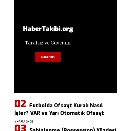
HaberTakibi.org
Tarafsız ve Güvenilir
Haber Oku
Futbolda Ofsayt Kuralı Nasıl
İşler? VAR ve Yarı Otomatik Ofsayt
4 HAFTA ÖNCE
Sahiplenme (Possession) Yüzdesi