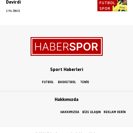
Devirdi
FUTBOL
SPOR
2 YIL ÖNCE
Sport Haberleri
FUTBOL
BASKETBOL
TENIS
Hakkımızda
HAKKIMIZDA
BIZE ULAŞIN
REKLAM VERIN