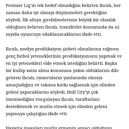
Premier Lig’in tek hedef olmadığını belirten Ilıcalı, her
zaman daha iyi olmayı düşünmeleri gerektiğini
söyledi. İlk altıya girebilmelerinin büyük bir olasılık
olduğunu belirten Ilıcalı, transferler konusunda da az
sayıda oyuncuya odaklanacaklarını ifade etti.
Ilıcalı, medya prodüksiyon şirketi olmalarına rağmen
genç futbol yeteneklerinin prodüksiyonunu yapmak ve
en iyi yetenekleri elde etmek istediğini belirtti. Başka
bir kulüp satın alma konusuna yakın olduklarını dile
getiren Ilıcalı, oyuncuların yanlarında olmayı
amaçladığını ve takıma katkı sağlamak için elinden
geleni yapacaklarını söyledi. Hull City’yi çok
önemsediğini vurgulayan Ilıcalı, taraftarları
desteklemek ve mutlu etmek için elinden geleni
yapmaya çalıştığını ifade etti.
Hayatta insanları mutlu etmenin amacı olduğunu