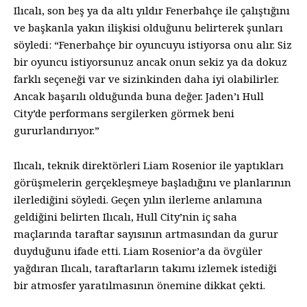
Ilıcalı, son beş ya da altı yıldır Fenerbahçe ile çalıştığını
ve başkanla yakın ilişkisi olduğunu belirterek şunları
söyledi: “Fenerbahçe bir oyuncuyu istiyorsa onu alır. Siz
bir oyuncu istiyorsunuz ancak onun sekiz ya da dokuz
farklı seçeneği var ve sizinkinden daha iyi olabilirler.
Ancak başarılı olduğunda buna değer. Jaden’ı Hull
City’de performans sergilerken görmek beni
gururlandırıyor.”
Ilıcalı, teknik direktörleri Liam Rosenior ile yaptıkları
görüşmelerin gerçekleşmeye başladığını ve planlarının
ilerlediğini söyledi. Geçen yılın ilerleme anlamına
geldiğini belirten Ilıcalı, Hull City’nin iç saha
maçlarında taraftar sayısının artmasından da gurur
duyduğunu ifade etti. Liam Rosenior’a da övgüler
yağdıran Ilıcalı, taraftarların takımı izlemek istediği
bir atmosfer yaratılmasının önemine dikkat çekti.