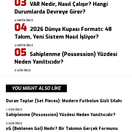
VAR Nedir, Nasıl Çalışır? Hangi
Durumlarda Devreye Girer?
4 HAFTA ÖNCE
2026 Dünya Kupası Formatı: 48
Takım, Yeni Sistem Nasıl İşliyor?
4 HAFTA ÖNCE
Sahiplenme (Possession) Yüzdesi
Neden Yanıltıcıdır?
3 GÜN ÖNCE
YOU MIGHT ALSO LIKE
Duran Toplar (Set Pieces): Modern Futbolun Gizli Silahı
1 GÜN ÖNCE
Sahiplenme (Possession) Yüzdesi Neden Yanıltıcıdır?
3 GÜN ÖNCE
xG (Beklenen Gol) Nedir? Bir Takımın Gerçek Formunu