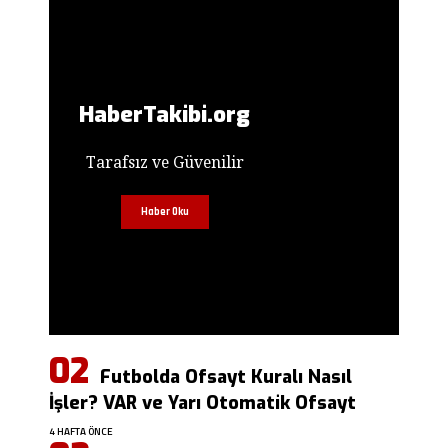
HaberTakibi.org
Tarafsız ve Güvenilir
Haber Oku
Futbolda Ofsayt Kuralı Nasıl
İşler? VAR ve Yarı Otomatik Ofsayt
4 HAFTA ÖNCE