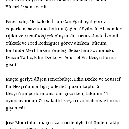
Yüksek’e şans verdi.
Fenerbahçe’de kalede İrfan Can Eğribayat görev
yaparken, savunma hattını Çağlar Söyüncü, Alexander
Djiku ve Yusuf Akçiçek oluşturdu. Orta sahada İsmail
Yüksek ve Fred Rodrigues görev alırken, hücum
hattında Mert Hakan Yandaş, Sebastian Szymanski,
Dusan Tadic, Edin Dzeko ve Youssef En-Nesyri forma
giydi.
Maçta geriye düşen Fenerbahçe, Edin Dzeko ve Youssef
En-Nesyri’nin attığı gollerle 3 puanı kaptı. En-
Nesyri’nin performansı öne çıkarken, takımın 11
oyuncusundan 7’si sakatlık veya ceza nedeniyle forma
giyemedi.
Jose Mourinho, maçı cezası nedeniyle tribünden takip