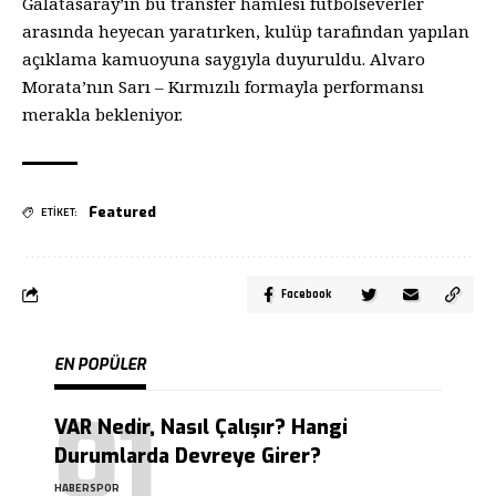
Galatasaray’ın bu transfer hamlesi futbolseverler
arasında heyecan yaratırken, kulüp tarafından yapılan
açıklama kamuoyuna saygıyla duyuruldu. Alvaro
Morata’nın Sarı – Kırmızılı formayla performansı
merakla bekleniyor.
Featured
ETİKET:
Facebook
EN POPÜLER
VAR Nedir, Nasıl Çalışır? Hangi
Durumlarda Devreye Girer?
HABERSPOR