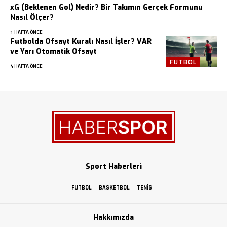
xG (Beklenen Gol) Nedir? Bir Takımın Gerçek Formunu
Nasıl Ölçer?
1 HAFTA ÖNCE
Futbolda Ofsayt Kuralı Nasıl İşler? VAR
ve Yarı Otomatik Ofsayt
FUTBOL
4 HAFTA ÖNCE
Sport Haberleri
FUTBOL
BASKETBOL
TENIS
Hakkımızda