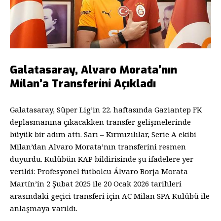
Galatasaray, Alvaro Morata’nın
Milan’a Transferini Açıkladı
Galatasaray, Süper Lig’in 22. haftasında Gaziantep FK
deplasmanına çıkacakken transfer gelişmelerinde
büyük bir adım attı. Sarı – Kırmızılılar, Serie A ekibi
Milan’dan Alvaro Morata’nın transferini resmen
duyurdu. Kulübün KAP bildirisinde şu ifadelere yer
verildi: Profesyonel futbolcu Álvaro Borja Morata
Martín’in 2 Şubat 2025 ile 20 Ocak 2026 tarihleri
arasındaki geçici transferi için AC Milan SPA Kulübü ile
anlaşmaya varıldı.