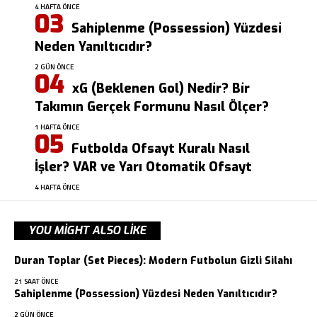
4 HAFTA ÖNCE
Sahiplenme (Possession) Yüzdesi
Neden Yanıltıcıdır?
2 GÜN ÖNCE
xG (Beklenen Gol) Nedir? Bir
Takımın Gerçek Formunu Nasıl Ölçer?
1 HAFTA ÖNCE
Futbolda Ofsayt Kuralı Nasıl
İşler? VAR ve Yarı Otomatik Ofsayt
4 HAFTA ÖNCE
YOU MIGHT ALSO LIKE
Duran Toplar (Set Pieces): Modern Futbolun Gizli Silahı
21 SAAT ÖNCE
Sahiplenme (Possession) Yüzdesi Neden Yanıltıcıdır?
2 GÜN ÖNCE