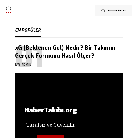
Yorum Yazın
EN POPÜLER
xG (Beklenen Gol) Nedir? Bir Takımın
Gerçek Formunu Nasıl Ölçer?
NW-ADMIN
HaberTakibi.org
Tarafsız ve Güvenilir