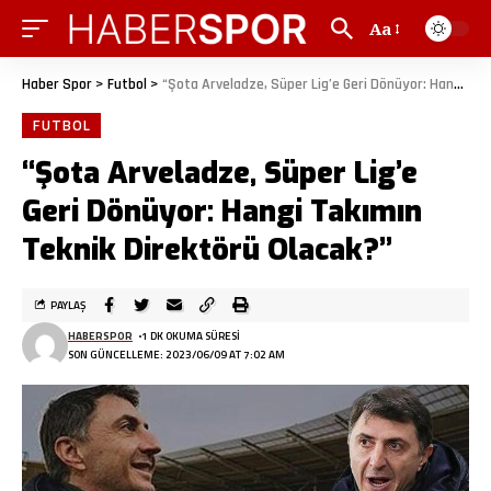
Aa
Haber Spor
>
Futbol
>
“Şota Arveladze, Süper Lig’e Geri Dönüyor: Hangi Takımın Teknik Direktörü Olacak?”
FUTBOL
“Şota Arveladze, Süper Lig’e
Geri Dönüyor: Hangi Takımın
Teknik Direktörü Olacak?”
PAYLAŞ
HABERSPOR
1 DK OKUMA SÜRESI
SON GÜNCELLEME: 2023/06/09 AT 7:02 AM