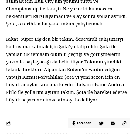
atılmak için Hull City’nin yolunu tuttu ve
Championship ile tanıştı. Ne yazık ki bu macera,
beklentileri karşılayamadı ve 9 ay sonra yollar ayrıldı.
Şota, o tarihten bu yana takım çalıştırmadı.
Fakat, Süper Lig’den bir takım, deneyimli çalıştırıcıyı
kadrosuna katmak için Şota’ya talip oldu. Şota ile
yapılan ilk temasın olumlu geçtiği ve görüşmelerin
yakında başlayacağı da belirtiliyor. Takımın şimdiki
teknik direktörü Alparslan Erdem’in yardımcılığını
yaptığı Kırmızı-Siyahlılar, Şota’yı yeni sezon için en
büyük adayları arasına koydu. İtalyan efsane Andrea
Pirlo ile yollarını ayıran takım, Şota ile hareket ederse
büyük başarılara imza atmayı hedefliyor.
Facebook