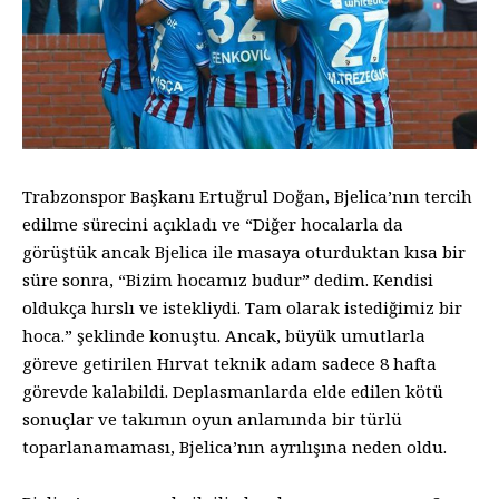
Trabzonspor Başkanı Ertuğrul Doğan, Bjelica’nın tercih
edilme sürecini açıkladı ve “Diğer hocalarla da
görüştük ancak Bjelica ile masaya oturduktan kısa bir
süre sonra, “Bizim hocamız budur” dedim. Kendisi
oldukça hırslı ve istekliydi. Tam olarak istediğimiz bir
hoca.” şeklinde konuştu. Ancak, büyük umutlarla
göreve getirilen Hırvat teknik adam sadece 8 hafta
görevde kalabildi. Deplasmanlarda elde edilen kötü
sonuçlar ve takımın oyun anlamında bir türlü
toparlanamaması, Bjelica’nın ayrılışına neden oldu.