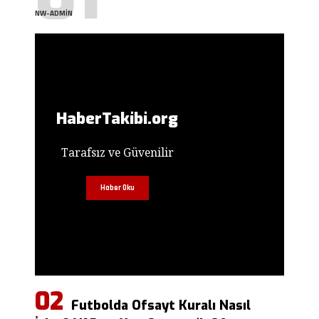
NW-ADMIN
HaberTakibi.org
Tarafsız ve Güvenilir
Haber Oku
Futbolda Ofsayt Kuralı Nasıl