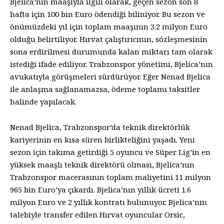
Bjelica’nın maaşıyla ilgili olarak, geçen sezon son 8
hafta için 100 bin Euro ödendiği biliniyor. Bu sezon ve
önümüzdeki yıl için toplam maaşının 3.2 milyon Euro
olduğu belirtiliyor. Hırvat çalıştırıcının, sözleşmesinin
sona erdirilmesi durumunda kalan miktarı tam olarak
istediği ifade ediliyor. Trabzonspor yönetimi, Bjelica’nın
avukatıyla görüşmeleri sürdürüyor. Eğer Nenad Bjelica
ile anlaşma sağlanamazsa, ödeme toplamı taksitler
halinde yapılacak.
Nenad Bjelica, Trabzonspor’da teknik direktörlük
kariyerinin en kısa süren birlikteliğini yaşadı. Yeni
sezon için takıma getirdiği 5 oyuncu ve Süper Lig’in en
yüksek maaşlı teknik direktörü olması, Bjelica’nın
Trabzonspor macerasının toplam maliyetini 11 milyon
965 bin Euro’ya çıkardı. Bjelica’nın yıllık ücreti 1.6
milyon Euro ve 2 yıllık kontratı bulunuyor. Bjelica’nın
talebiyle transfer edilen Hırvat oyuncular Orsic,