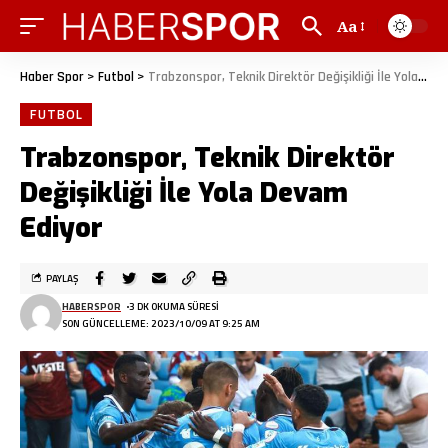
Aa
Haber Spor
>
Futbol
>
Trabzonspor, Teknik Direktör Değişikliği İle Yola Devam Ediyor
FUTBOL
Trabzonspor, Teknik Direktör
Değişikliği İle Yola Devam
Ediyor
PAYLAŞ
HABERSPOR
3 DK OKUMA SÜRESI
SON GÜNCELLEME: 2023/10/09 AT 9:25 AM