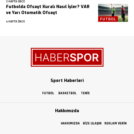
2 HAFTA ÖNCE
Futbolda Ofsayt Kuralı Nasıl İşler? VAR
ve Yarı Otomatik Ofsayt
FUTBOL
4 HAFTA ÖNCE
Sport Haberleri
FUTBOL
BASKETBOL
TENIS
Hakkımızda
HAKKIMIZDA
BIZE ULAŞIN
REKLAM VERIN