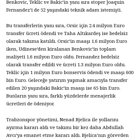
Benkovic, Teklic ve Bakic’in yanı sıra stoper Joaquin
Fernandez’i de 52 yaşındaki teknik adam istemişti.
Bu transferlerin yanı sıra, Orsic için 2.4 milyon Euro
transfer ücreti ödendi ve Taha Altıkardeş ise bedelsiz
olarak takıma katıldı. Orsic’in maaşı 1.6 milyon Euro
iken, Udinese’den kiralanan Benkovic’in toplam
maliyeti 1.6 milyon Euro oldu. Fernandez bedelsiz
olarak transfer edildi ve ücreti 1.3 milyon Euro oldu.
Teklic için 1 milyon Euro bonservis ödendi ve maaşı 600
bin Euro. Geleceğe yatırım yapmak amacıyla transfer
edilen 20 yaşındaki Bakic’in maaşı ise 65 bin Euro.
Bunların yanı sıra, farklı yüzdelerde menajerlik
ücretleri de ödeniyor.
Trabzonspor yönetimi, Nenad Bjelica ile yollarını
ayırma kararı aldı ve takımı bir kez daha Abdullah
Avcı’ya emanet etme kararı aldı. Bjelica’nın görevden