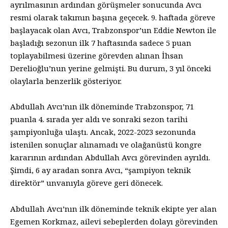
ayrılmasının ardından görüşmeler sonucunda Avcı
resmi olarak takımın başına geçecek. 9. haftada göreve
başlayacak olan Avcı, Trabzonspor’un Eddie Newton ile
başladığı sezonun ilk 7 haftasında sadece 5 puan
toplayabilmesi üzerine görevden alınan İhsan
Derelioğlu’nun yerine gelmişti. Bu durum, 3 yıl önceki
olaylarla benzerlik gösteriyor.
Abdullah Avcı’nın ilk döneminde Trabzonspor, 71
puanla 4. sırada yer aldı ve sonraki sezon tarihi
şampiyonluğa ulaştı. Ancak, 2022-2023 sezonunda
istenilen sonuçlar alınamadı ve olağanüstü kongre
kararının ardından Abdullah Avcı görevinden ayrıldı.
Şimdi, 6 ay aradan sonra Avcı, “şampiyon teknik
direktör” unvanıyla göreve geri dönecek.
Abdullah Avcı’nın ilk döneminde teknik ekipte yer alan
Egemen Korkmaz, ailevi sebeplerden dolayı görevinden