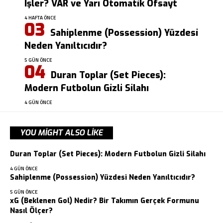
İşler? VAR ve Yarı Otomatik Ofsayt
4 HAFTA ÖNCE
Sahiplenme (Possession) Yüzdesi
Neden Yanıltıcıdır?
5 GÜN ÖNCE
Duran Toplar (Set Pieces):
Modern Futbolun Gizli Silahı
4 GÜN ÖNCE
YOU MIGHT ALSO LIKE
Duran Toplar (Set Pieces): Modern Futbolun Gizli Silahı
4 GÜN ÖNCE
Sahiplenme (Possession) Yüzdesi Neden Yanıltıcıdır?
5 GÜN ÖNCE
xG (Beklenen Gol) Nedir? Bir Takımın Gerçek Formunu
Nasıl Ölçer?