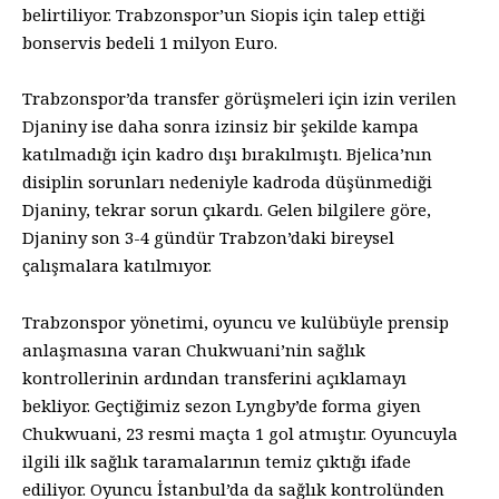
belirtiliyor. Trabzonspor’un Siopis için talep ettiği
bonservis bedeli 1 milyon Euro.
Trabzonspor’da transfer görüşmeleri için izin verilen
Djaniny ise daha sonra izinsiz bir şekilde kampa
katılmadığı için kadro dışı bırakılmıştı. Bjelica’nın
disiplin sorunları nedeniyle kadroda düşünmediği
Djaniny, tekrar sorun çıkardı. Gelen bilgilere göre,
Djaniny son 3-4 gündür Trabzon’daki bireysel
çalışmalara katılmıyor.
Trabzonspor yönetimi, oyuncu ve kulübüyle prensip
anlaşmasına varan Chukwuani’nin sağlık
kontrollerinin ardından transferini açıklamayı
bekliyor. Geçtiğimiz sezon Lyngby’de forma giyen
Chukwuani, 23 resmi maçta 1 gol atmıştır. Oyuncuyla
ilgili ilk sağlık taramalarının temiz çıktığı ifade
ediliyor. Oyuncu İstanbul’da da sağlık kontrolünden