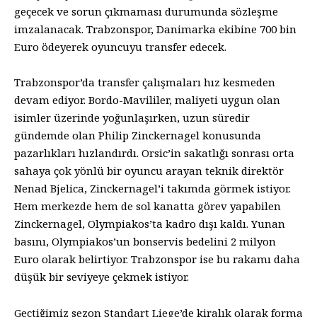
geçecek ve sorun çıkmaması durumunda sözleşme
imzalanacak. Trabzonspor, Danimarka ekibine 700 bin
Euro ödeyerek oyuncuyu transfer edecek.
Trabzonspor’da transfer çalışmaları hız kesmeden
devam ediyor. Bordo-Mavililer, maliyeti uygun olan
isimler üzerinde yoğunlaşırken, uzun süredir
gündemde olan Philip Zinckernagel konusunda
pazarlıkları hızlandırdı. Orsic’in sakatlığı sonrası orta
sahaya çok yönlü bir oyuncu arayan teknik direktör
Nenad Bjelica, Zinckernagel’i takımda görmek istiyor.
Hem merkezde hem de sol kanatta görev yapabilen
Zinckernagel, Olympiakos’ta kadro dışı kaldı. Yunan
basını, Olympiakos’un bonservis bedelini 2 milyon
Euro olarak belirtiyor. Trabzonspor ise bu rakamı daha
düşük bir seviyeye çekmek istiyor.
Geçtiğimiz sezon Standart Liege’de kiralık olarak forma