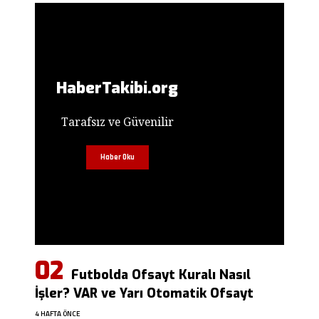
HaberTakibi.org
Tarafsız ve Güvenilir
Haber Oku
Futbolda Ofsayt Kuralı Nasıl
İşler? VAR ve Yarı Otomatik Ofsayt
4 HAFTA ÖNCE