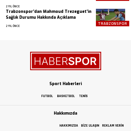
2 YIL ÖNCE
Trabzonspor’dan Mahmoud Trezeguet’in
Sağlık Durumu Hakkında Açıklama
TRABZONSPOR
2 YIL ÖNCE
Sport Haberleri
FUTBOL
BASKETBOL
TENIS
Hakkımızda
HAKKIMIZDA
BIZE ULAŞIN
REKLAM VERIN