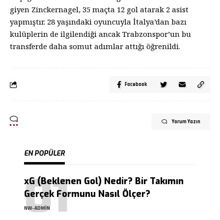
giyen Zinckernagel, 35 maçta 12 gol atarak 2 asist
yapmıştır. 28 yaşındaki oyuncuyla İtalya’dan bazı
kulüplerin de ilgilendiği ancak Trabzonspor’un bu
transferde daha somut adımlar attığı öğrenildi.
Facebook
Yorum Yazın
EN POPÜLER
xG (Beklenen Gol) Nedir? Bir Takımın
Gerçek Formunu Nasıl Ölçer?
NW-ADMIN