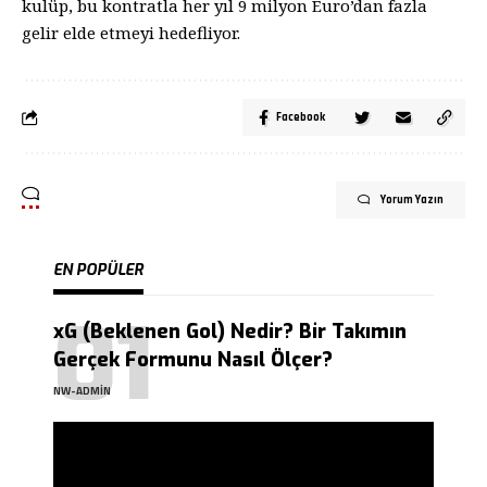
kulüp, bu kontratla her yıl 9 milyon Euro’dan fazla
gelir elde etmeyi hedefliyor.
Facebook
Yorum Yazın
EN POPÜLER
xG (Beklenen Gol) Nedir? Bir Takımın
Gerçek Formunu Nasıl Ölçer?
NW-ADMIN