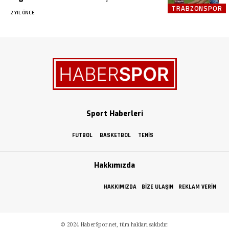
TRABZONSPOR
2 YIL ÖNCE
Sport Haberleri
FUTBOL
BASKETBOL
TENIS
Hakkımızda
HAKKIMIZDA
BIZE ULAŞIN
REKLAM VERIN
© 2024 HaberSpor.net, tüm hakları saklıdır.