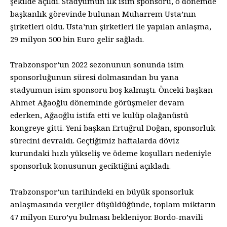
şekilde açıldı. Stadyumun ilk isim sponsoru, o dönemde
başkanlık görevinde bulunan Muharrem Usta’nın
şirketleri oldu. Usta’nın şirketleri ile yapılan anlaşma,
29 milyon 500 bin Euro gelir sağladı.
Trabzonspor’un 2022 sezonunun sonunda isim
sponsorluğunun süresi dolmasından bu yana
stadyumun isim sponsoru boş kalmıştı. Önceki başkan
Ahmet Ağaoğlu döneminde görüşmeler devam
ederken, Ağaoğlu istifa etti ve kulüp olağanüstü
kongreye gitti. Yeni başkan Ertuğrul Doğan, sponsorluk
sürecini devraldı. Geçtiğimiz haftalarda döviz
kurundaki hızlı yükseliş ve ödeme koşulları nedeniyle
sponsorluk konusunun geciktiğini açıkladı.
Trabzonspor’un tarihindeki en büyük sponsorluk
anlaşmasında vergiler düşüldüğünde, toplam miktarın
47 milyon Euro’yu bulması bekleniyor. Bordo-mavili