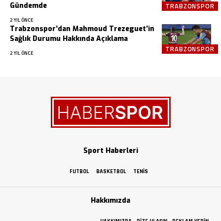
Gündemde
TRABZONSPOR
2 YIL ÖNCE
Trabzonspor’dan Mahmoud Trezeguet’in
Sağlık Durumu Hakkında Açıklama
TRABZONSPOR
2 YIL ÖNCE
Sport Haberleri
FUTBOL
BASKETBOL
TENIS
Hakkımızda