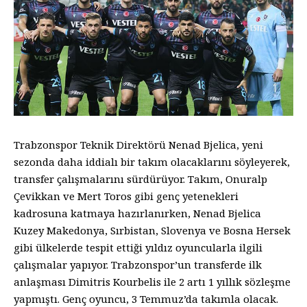
Trabzonspor Teknik Direktörü Nenad Bjelica, yeni
sezonda daha iddialı bir takım olacaklarını söyleyerek,
transfer çalışmalarını sürdürüyor. Takım, Onuralp
Çevikkan ve Mert Toros gibi genç yetenekleri
kadrosuna katmaya hazırlanırken, Nenad Bjelica
Kuzey Makedonya, Sırbistan, Slovenya ve Bosna Hersek
gibi ülkelerde tespit ettiği yıldız oyuncularla ilgili
çalışmalar yapıyor. Trabzonspor’un transferde ilk
anlaşması Dimitris Kourbelis ile 2 artı 1 yıllık sözleşme
yapmıştı. Genç oyuncu, 3 Temmuz’da takımla olacak.