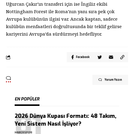
Uğurcan Çakır’ın transferi için ise İngiliz ekibi
Nottingham Forest ile Roma’nın yanı sıra pek çok
Avrupa kulübünün ilgisi var. Ancak kaptan, sadece
kulübün menfaatleri doğrultusunda bir teklif gelirse
kariyerini Avrupa’da sürdürmeyi hedefliyor.
Facebook
Yorum Yazın
EN POPÜLER
2026 Dünya Kupası Formatı: 48 Takım,
Yeni Sistem Nasıl İşliyor?
HABERSPOR