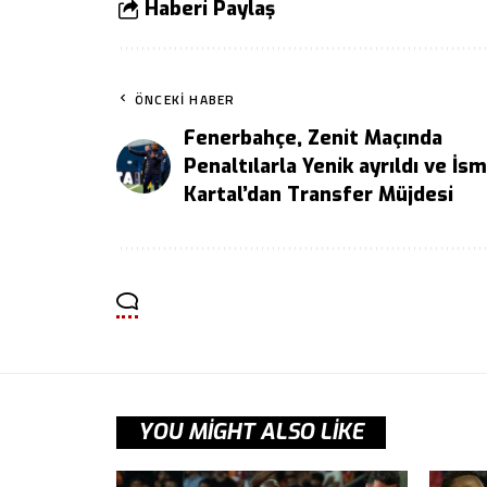
Haberi Paylaş
ÖNCEKI HABER
Fenerbahçe, Zenit Maçında
Penaltılarla Yenik ayrıldı ve İsm
Kartal’dan Transfer Müjdesi
YOU MIGHT ALSO LIKE