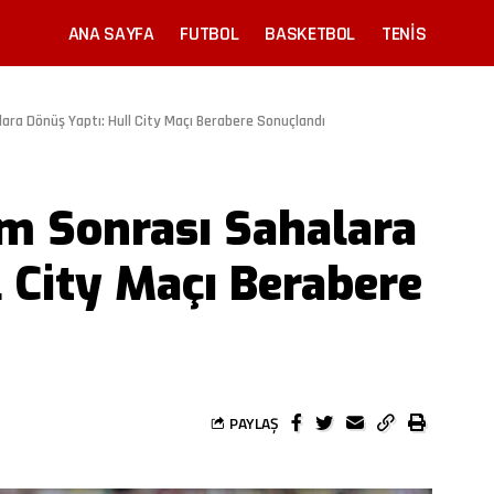
ANA SAYFA
FUTBOL
BASKETBOL
TENIS
ra Dönüş Yaptı: Hull City Maçı Berabere Sonuçlandı
m Sonrası Sahalara
l City Maçı Berabere
PAYLAŞ