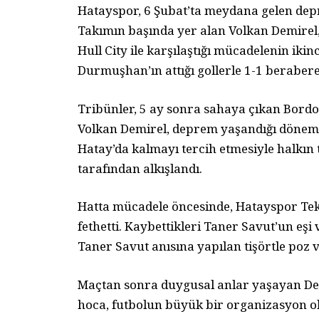
Hatayspor, 6 Şubat’ta meydana gelen depr
Takımın başında yer alan Volkan Demirel,
Hull City ile karşılaştığı mücadelenin ikin
Durmuşhan’ın attığı gollerle 1-1 berabere
Tribünler, 5 ay sonra sahaya çıkan Bordo-B
Volkan Demirel, deprem yaşandığı dönemd
Hatay’da kalmayı tercih etmesiyle halkın 
tarafından alkışlandı.
Hatta mücadele öncesinde, Hatayspor Tek
fethetti. Kaybettikleri Taner Savut’un eşi
Taner Savut anısına yapılan tişörtle poz 
Maçtan sonra duygusal anlar yaşayan De
hoca, futbolun büyük bir organizasyon old