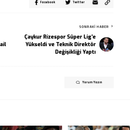
Facebook
Twitter
SONRAKI HABER
Çaykur Rizespor Süper Lig’e
ail
Yükseldi ve Teknik Direktör
Değişikliği Yaptı
Yorum Yazın