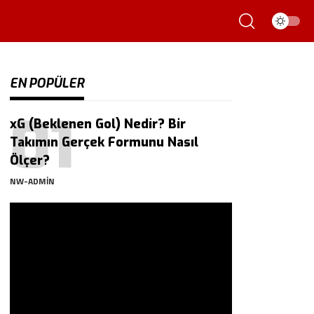
EN POPÜLER
xG (Beklenen Gol) Nedir? Bir
Takımın Gerçek Formunu Nasıl
Ölçer?
NW-ADMIN