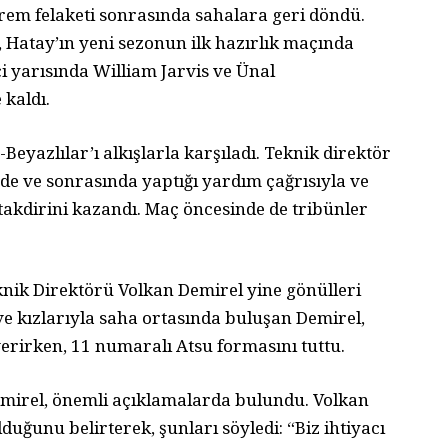
em felaketi sonrasında sahalara geri döndü.
 Hatay’ın yeni sezonun ilk hazırlık maçında
ci yarısında William Jarvis ve Ünal
 kaldı.
eyazlılar’ı alkışlarla karşıladı. Teknik direktör
e ve sonrasında yaptığı yardım çağrısıyla ve
takdirini kazandı. Maç öncesinde de tribünler
nik Direktörü Volkan Demirel yine gönülleri
 ve kızlarıyla saha ortasında buluşan Demirel,
verirken, 11 numaralı Atsu formasını tuttu.
mirel, önemli açıklamalarda bulundu. Volkan
uğunu belirterek, şunları söyledi: “Biz ihtiyacı