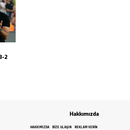
3-2
Hakkımızda
HAKKIMIZDA
BIZE ULAŞIN
REKLAM VERIN