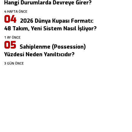
Hangi Durumlarda Devreye Girer?
4 HAFTA ÖNCE
2026 Dünya Kupası Formatı:
48 Takım, Yeni Sistem Nasıl İşliyor?
1 AY ÖNCE
Sahiplenme (Possession)
Yüzdesi Neden Yanıltıcıdır?
3 GÜN ÖNCE