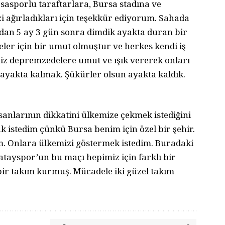
ursasporlu taraftarlara, Bursa stadına ve
i ağırladıkları için teşekkür ediyorum. Sahada
dan 5 ay 3 gün sonra dimdik ayakta duran bir
r için bir umut olmuştur ve herkes kendi iş
imiz depremzedelere umut ve ışık vererek onları
ayakta kalmak. Şükürler olsun ayakta kaldık.
insanlarının dikkatini ülkemize çekmek istediğini
ak istedim çünkü Bursa benim için özel bir şehir.
im. Onlara ülkemizi göstermek istedim. Buradaki
tayspor’un bu maçı hepimiz için farklı bir
bir takım kurmuş. Mücadele iki güzel takım