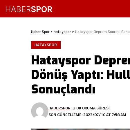
Haber Spor
>
hatayspor
>
Hatayspor Deprem Sonrası Sahala
HATAYSPOR
Hatayspor Depre
Dönüş Yaptı: Hul
Sonuçlandı
HABERSPOR
2 DK OKUMA SÜRESI
SON GÜNCELLEME: 2023/07/10 AT 7:58 AM