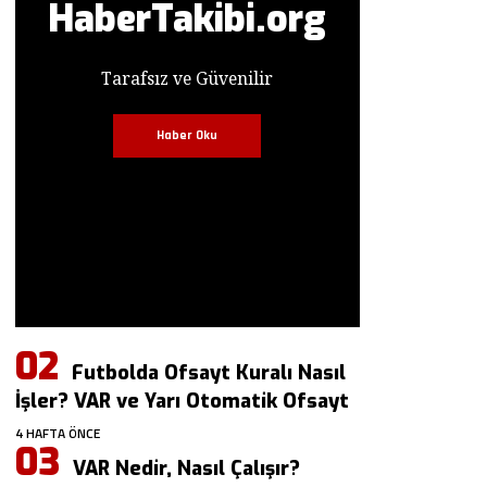
HaberTakibi.org
Tarafsız ve Güvenilir
Haber Oku
Futbolda Ofsayt Kuralı Nasıl
İşler? VAR ve Yarı Otomatik Ofsayt
4 HAFTA ÖNCE
VAR Nedir, Nasıl Çalışır?